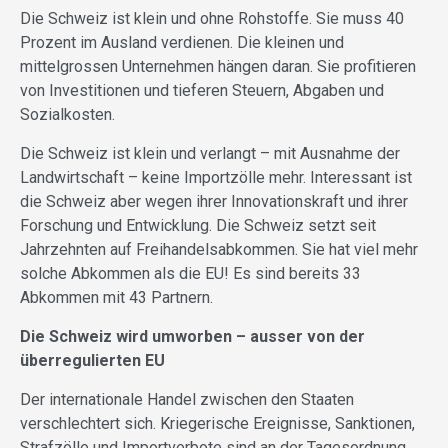
Die Schweiz ist klein und ohne Rohstoffe. Sie muss 40
Prozent im Ausland verdienen. Die kleinen und
mittelgrossen Unternehmen hängen daran. Sie profitieren
von Investitionen und tieferen Steuern, Abgaben und
Sozialkosten.
Die Schweiz ist klein und verlangt – mit Ausnahme der
Landwirtschaft – keine Importzölle mehr. Interessant ist
die Schweiz aber wegen ihrer Innovationskraft und ihrer
Forschung und Entwicklung. Die Schweiz setzt seit
Jahrzehnten auf Freihandelsabkommen. Sie hat viel mehr
solche Abkommen als die EU! Es sind bereits 33
Abkommen mit 43 Partnern.
Die Schweiz wird umworben – ausser von der
überregulierten EU
Der internationale Handel zwischen den Staaten
verschlechtert sich. Kriegerische Ereignisse, Sanktionen,
Strafzölle und Importverbote sind an der Tagesordnung.