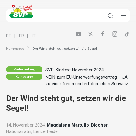
DE
FR
IT
Homepage
Der Wind steht gut, setzen wir die Segel!
SVP-Klartext November 2024
Parteizeitung
NEIN zum EU-Unterwerfungsvertrag – JA
Kampagne
zu einer freien und erfolgreichen Schweiz
Der Wind steht gut, setzen wir die
Segel!
14. November 2024,
Magdalena Martullo-Blocher
,
Nationalrätin, Lenzerheide