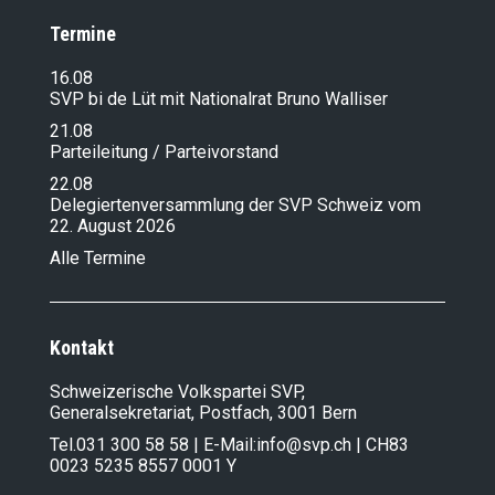
Termine
16.08
SVP bi de Lüt mit Nationalrat Bruno Walliser
21.08
Parteileitung / Parteivorstand
22.08
Delegiertenversammlung der SVP Schweiz vom
22. August 2026
Alle Termine
Kontakt
Schweizerische Volkspartei SVP,
Generalsekretariat, Postfach, 3001 Bern
Tel.
031 300 58 58
| E-Mail:
info@svp.ch
| CH83
0023 5235 8557 0001 Y