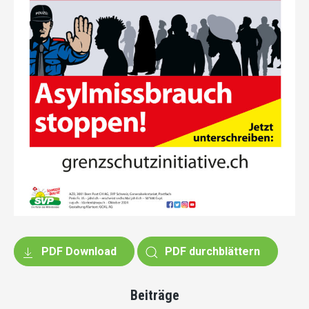
PDF Download
PDF durchblättern
Beiträge