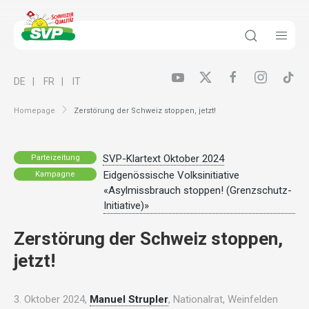
DE
FR
IT
Homepage
Zerstörung der Schweiz stoppen, jetzt!
SVP-Klartext Oktober 2024
Parteizeitung
Eidgenössische Volksinitiative
Kampagne
«Asylmissbrauch stoppen! (Grenzschutz-
Initiative)»
Zerstörung der Schweiz stoppen,
jetzt!
3. Oktober 2024,
Manuel Strupler
, Nationalrat, Weinfelden