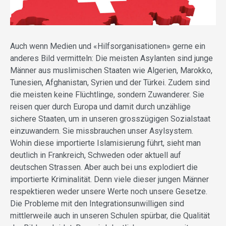
Auch wenn Medien und «Hilfsorganisationen» gerne ein
anderes Bild vermitteln: Die meisten Asylanten sind junge
Männer aus muslimischen Staaten wie Algerien, Marokko,
Tunesien, Afghanistan, Syrien und der Türkei. Zudem sind
die meisten keine Flüchtlinge, sondern Zuwanderer. Sie
reisen quer durch Europa und damit durch unzählige
sichere Staaten, um in unseren grosszügigen Sozialstaat
einzuwandern. Sie missbrauchen unser Asylsystem.
Wohin diese importierte Islamisierung führt, sieht man
deutlich in Frankreich, Schweden oder aktuell auf
deutschen Strassen. Aber auch bei uns explodiert die
importierte Kriminalität. Denn viele dieser jungen Männer
respektieren weder unsere Werte noch unsere Gesetze.
Die Probleme mit den Integrationsunwilligen sind
mittlerweile auch in unseren Schulen spürbar, die Qualität