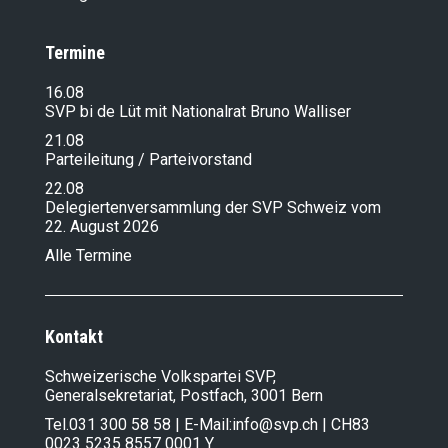
Termine
16.08
SVP bi de Lüt mit Nationalrat Bruno Walliser
21.08
Parteileitung / Parteivorstand
22.08
Delegiertenversammlung der SVP Schweiz vom
22. August 2026
Alle Termine
Kontakt
Schweizerische Volkspartei SVP,
Generalsekretariat, Postfach, 3001 Bern
Tel.
031 300 58 58
| E-Mail:
info@svp.ch
| CH83
0023 5235 8557 0001 Y