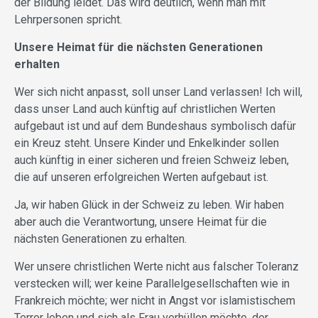
der Bildung leidet. Das wird deutlich, wenn man mit
Lehrpersonen spricht.
Unsere Heimat für die nächsten Generationen
erhalten
Wer sich nicht anpasst, soll unser Land verlassen! Ich will,
dass unser Land auch künftig auf christlichen Werten
aufgebaut ist und auf dem Bundeshaus symbolisch dafür
ein Kreuz steht. Unsere Kinder und Enkelkinder sollen
auch künftig in einer sicheren und freien Schweiz leben,
die auf unseren erfolgreichen Werten aufgebaut ist.
Ja, wir haben Glück in der Schweiz zu leben. Wir haben
aber auch die Verantwortung, unsere Heimat für die
nächsten Generationen zu erhalten.
Wer unsere christlichen Werte nicht aus falscher Toleranz
verstecken will; wer keine Parallelgesellschaften wie in
Frankreich möchte; wer nicht in Angst vor islamistischem
Terror leben und sich als Frau verhüllen möchte, der