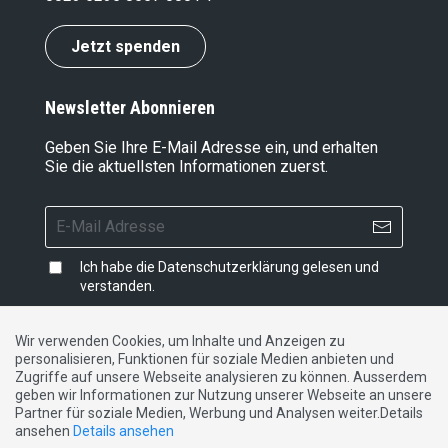
Jetzt spenden
Newsletter Abonnieren
Geben Sie Ihre E-Mail Adresse ein, und erhalten
Sie die aktuellsten Informationen zuerst.
Ich habe die
Datenschutzerklärung
gelesen und
verstanden.
Wir verwenden Cookies, um Inhalte und Anzeigen zu
personalisieren, Funktionen für soziale Medien anbieten und
Impressum
|
Datenschutzerklärung
|
Kontakt
Zugriffe auf unsere Webseite analysieren zu können. Ausserdem
geben wir Informationen zur Nutzung unserer Webseite an unsere
Partner für soziale Medien, Werbung und Analysen weiter.Details
DE
FR
IT
ansehen
Details ansehen