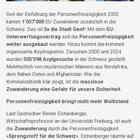
Seit der Einführung der Personenfreizügigkeit 2002
kamen
1’037’000
EU-Zuwanderer zusätzlich in die
Schweiz. Das ist
5x die Stadt Genf
! Mit dem
EU-
Unterwerfungsvertrag
soll die
Personenfreizügigkeit
weiter ausgebaut
werden. Hinzu kommt die kriminell
organisierte Asylmigration. Zwischen 2000 und 2024
wurden
505’598 Asylgesuche
in der Schweiz gestellt.
Mehrheitlich von muslimischen Männern aus Nordafrika,
dem Nahen Osten und Afghanistan. Wie die
Kriminalstatistik klar zeigt, ist die
masslose
Zuwanderung eine Gefahr für unsere Sicherheit
.
Personenfreizügigkeit bringt nicht mehr Wohlstand
Laut Gastredner Reiner Eichenberger,
Wirtschaftsprofessor an der Universität Freiburg, ist auch
die
Zuwanderung
durch die Personenfreizügigkeit
«Sprengstoff für die Schweiz»
. Eichenberger räumte auf