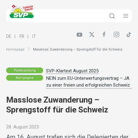
DE
FR
IT
Homepage
Masslose Zuwanderung – Sprengstoff für die Schweiz
SVP-Klartext August 2025
Parteizeitung
NEIN zum EU-Unterwerfungsvertrag – JA
Kampagne
zu einer freien und erfolgreichen Schweiz
Masslose Zuwanderung –
Sprengstoff für die Schweiz
28. August 2025
Am 16. August trafen sich die Delegierten der