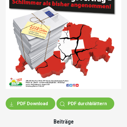
PDF Download
PDF durchblättern
Beiträge