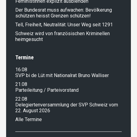
Feministinnen explizit ausblenden
Der Bundesrat muss aufwachen: Bevölkerung
schützen heisst Grenzen schützen!
Tell, Freiheit, Neutralität: Unser Weg seit 1291
Schweiz wird von französischen Kriminellen
heimgesucht
Termine
16.08
SVP bi de Lüt mit Nationalrat Bruno Walliser
21.08
Parteileitung / Parteivorstand
22.08
Delegiertenversammlung der SVP Schweiz vom
22. August 2026
Alle Termine