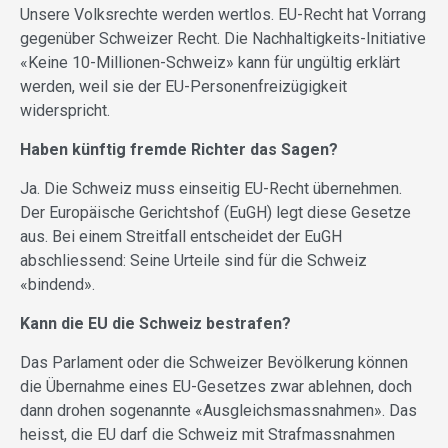
Unsere Volksrechte werden wertlos. EU-Recht hat Vorrang
gegenüber Schweizer Recht. Die Nachhaltigkeits-Initiative
«Keine 10-Millionen-Schweiz» kann für ungültig erklärt
werden, weil sie der EU-Personenfreizügigkeit
widerspricht.
Haben künftig fremde Richter das Sagen?
Ja. Die Schweiz muss einseitig EU-Recht übernehmen.
Der Europäische Gerichtshof (EuGH) legt diese Gesetze
aus. Bei einem Streitfall entscheidet der EuGH
abschliessend: Seine Urteile sind für die Schweiz
«bindend».
Kann die EU die Schweiz bestrafen?
Das Parlament oder die Schweizer Bevöl­kerung können
die Übernahme eines EU-­Gesetzes zwar ablehnen, doch
dann drohen sogenannte «Ausgleichsmassnahmen». Das
heisst, die EU darf die Schweiz mit Strafmassnahmen