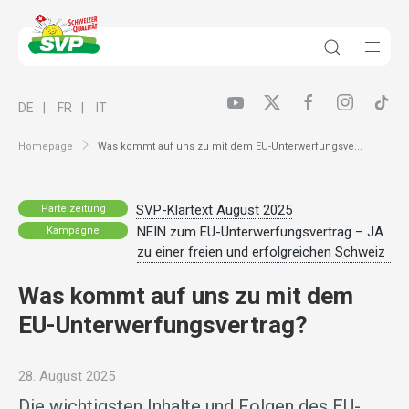
DE
FR
IT
Homepage
Was kommt auf uns zu mit dem EU-Unterwerfungsve...
SVP-Klartext August 2025
Parteizeitung
NEIN zum EU-Unterwerfungsvertrag – JA
Kampagne
zu einer freien und erfolgreichen Schweiz
Was kommt auf uns zu mit dem
EU-Unterwerfungsvertrag?
28. August 2025
Die wichtigsten Inhalte und Folgen des EU-