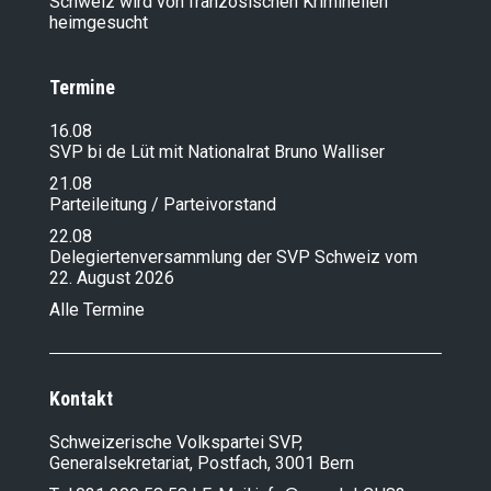
Schweiz wird von französischen Kriminellen
heimgesucht
Termine
16.08
SVP bi de Lüt mit Nationalrat Bruno Walliser
21.08
Parteileitung / Parteivorstand
22.08
Delegiertenversammlung der SVP Schweiz vom
22. August 2026
Alle Termine
Kontakt
Schweizerische Volkspartei SVP,
Generalsekretariat, Postfach, 3001 Bern