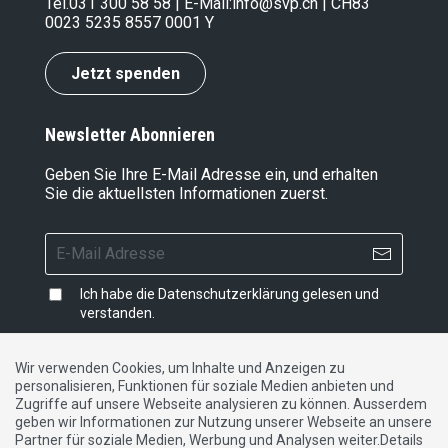
Tel.
031 300 58 58
| E-Mail:
info@svp.ch
| CH83
0023 5235 8557 0001 Y
Jetzt spenden
Newsletter Abonnieren
Geben Sie Ihre E-Mail Adresse ein, und erhalten
Sie die aktuellsten Informationen zuerst.
Ich habe die
Datenschutzerklärung
gelesen und
verstanden.
Wir verwenden Cookies, um Inhalte und Anzeigen zu
personalisieren, Funktionen für soziale Medien anbieten und
Impressum
|
Datenschutzerklärung
|
Kontakt
Zugriffe auf unsere Webseite analysieren zu können. Ausserdem
geben wir Informationen zur Nutzung unserer Webseite an unsere
Partner für soziale Medien, Werbung und Analysen weiter.Details
DE
FR
IT