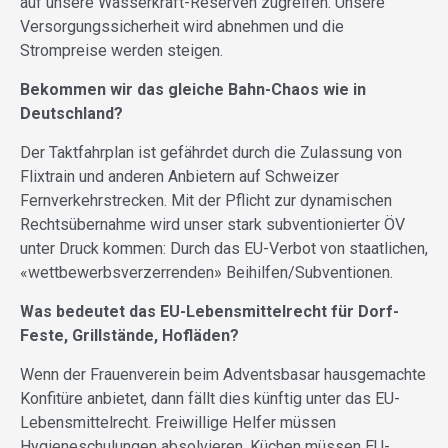
auf unsere Wasserkraft-Reserven zugreifen. Un­sere
Versorgungssicherheit wird abnehmen und die
Strompreise werden steigen.
Bekommen wir das gleiche Bahn-Chaos wie in
Deutschland?
Der Taktfahrplan ist gefährdet durch die Zulassung von
Flixtrain und anderen Anbietern auf Schweizer
Fernverkehrstrecken. Mit der Pflicht zur dynamischen
Rechtsübernahme wird unser stark subventionierter ÖV
unter Druck kommen: Durch das EU-Verbot von staatlichen,
«wettbewerbsverzerrenden» Beihilfen/Subventionen.
Was bedeutet das EU-Lebensmittelrecht für Dorf-
Feste, Grillstände, Hofläden?
Wenn der Frauenverein beim Adventsbasar hausgemachte
Konfitüre anbietet, dann fällt dies künftig unter das EU-
Lebensmittelrecht. Freiwillige Helfer müssen
Hygieneschulungen absolvieren, Küchen müssen EU-