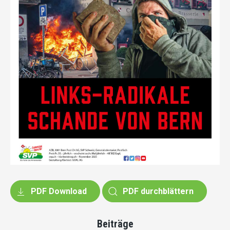
PDF Download
PDF durchblättern
Beiträge