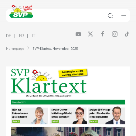
DE
FR
IT
Homepage
SVP-Klartext November 2025