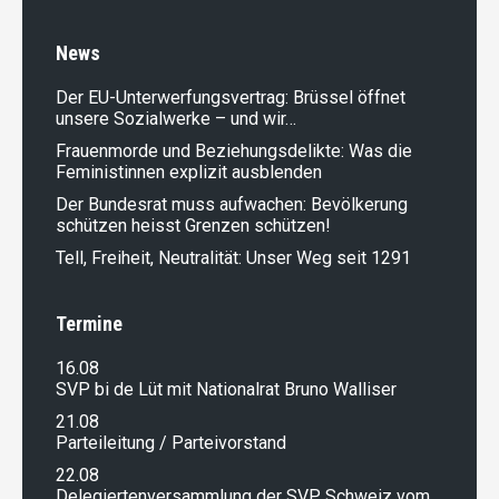
News
Der EU-Unterwerfungsvertrag: Brüssel öffnet
unsere Sozialwerke – und wir…
Frauenmorde und Beziehungsdelikte: Was die
Feministinnen explizit ausblenden
Der Bundesrat muss aufwachen: Bevölkerung
schützen heisst Grenzen schützen!
Tell, Freiheit, Neutralität: Unser Weg seit 1291
Termine
16.08
SVP bi de Lüt mit Nationalrat Bruno Walliser
21.08
Parteileitung / Parteivorstand
22.08
Delegiertenversammlung der SVP Schweiz vom