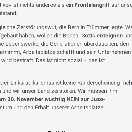
ive» ist nichts anderes als ein
Frontalangriff
auf uns
elstand.
e gleiche Zerstörungswut, die Bern in Trümmer legte. W
fgebaut haben, wollen die Bonsai-Sozis
enteignen
un
ie Lebenswerke, die Generationen überdauerten, dem 
ernimmt, Arbeitsplätze schafft und sein Unternehmen
wird bestraft. Das ist nicht sozial – das ist
Der Linksradikalismus ist keine Randerscheinung meh
iven und will unser Land zerstören. Wir müssen ihm
am 30. November wuchtig
NEIN
zur Juso-
entum und den Erhalt unserer Arbeitsplätze.