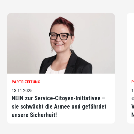
PARTEIZEITUNG
P
13.11.2025
1
NEIN zur Service-Citoyen-Initiativee –
«
sie schwächt die Armee und gefährdet
V
unsere Sicherheit!
N