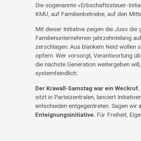
Die sogenannte «Erbschaftssteuer-Initiat
KMU, auf Familienbetriebe, auf den Mitt
Mit dieser Initiative zeigen die Juso di
Familienunternehmen jahrzehntelang au
zerschlagen. Aus blankem Neid wollen s
opfern. Wer vorsorgt, Verantwortung üb
die nächste Generation weitergeben will, 
systemfeindlich.
Der Krawall-Samstag war ein Weckruf.
sitzt in Parteizentralen, lanciert Initiat
entschieden entgegentreten. Sagen wir
Enteignungsinitiative.
Für Freiheit, Eig