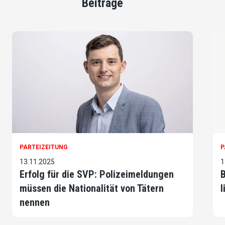
Beiträge
PARTEIZEITUNG
P
13.11.2025
1
Erfolg für die SVP: Polizeimeldungen
B
müssen die Nationalität von Tätern
l
nennen