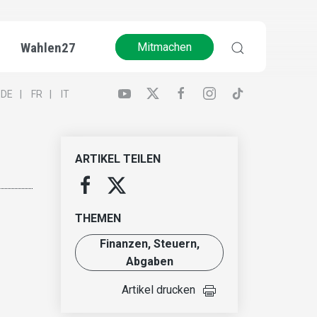
Wahlen27
Mitmachen
DE
FR
IT
ARTIKEL TEILEN
THEMEN
Finanzen, Steuern,
Abgaben
Artikel drucken