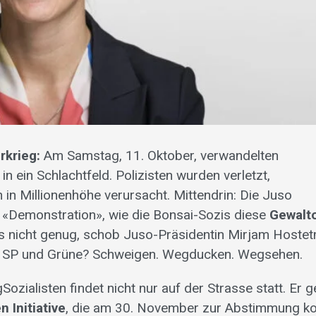
rkrieg:
Am Samstag, 11. Oktober, verwandelten
n ein Schlachtfeld. Polizisten wurden verletzt,
n Millionenhöhe verursacht. Mittendrin: Die Juso
n «Demonstration», wie die Bonsai-Sozis diese
Gewalt
s nicht genug, schob Juso-Präsidentin Mirjam Hoste
zu. SP und Grüne? Schweigen. Wegducken. Wegsehen.
zialisten findet nicht nur auf der Strasse statt. Er g
 Initiative
, die am 30. November zur Abstimmung k