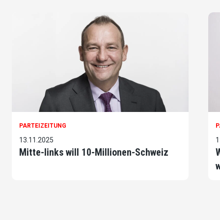
PARTEIZEITUNG
P
13.11.2025
1
Mitte-links will 10-Millionen-Schweiz
w