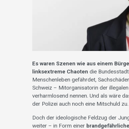
Es waren Szenen wie aus einem Bürge
linksextreme Chaoten
die Bundesstadt i
Menschenleben gefährdet, Sachschäden i
Schweiz – Mitorganisatorin der illegale
verharmlosend nennen. Und als wäre da
der Polizei auch noch eine Mitschuld 
Doch der ideologische Feldzug der JungSo
weiter – in Form einer
brandgefährlichen