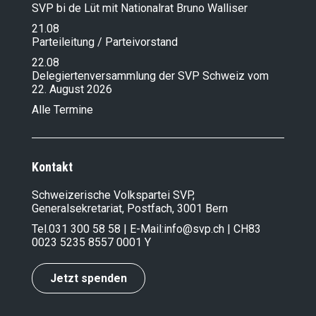
SVP bi de Lüt mit Nationalrat Bruno Walliser
21.08
Parteileitung / Parteivorstand
22.08
Delegiertenversammlung der SVP Schweiz vom
22. August 2026
Alle Termine
Kontakt
Schweizerische Volkspartei SVP,
Generalsekretariat, Postfach, 3001 Bern
Tel.
031 300 58 58
| E-Mail:
info@svp.ch
| CH83
0023 5235 8557 0001 Y
Jetzt spenden