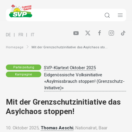
DE
FR
IT
Homepage
Mit der Grenzschutzinitiative das Asylchaos sto...
SVP-Klartext Oktober 2025
Parteizeitung
Eidgenössische Volksinitiative
Kampagne
«Asylmissbrauch stoppen! (Grenzschutz-
Initiative)»
Mit der Grenzschutzinitiative das
Asylchaos stoppen!
10. Oktober 2025,
Thomas Aeschi
, Nationalrat, Baar