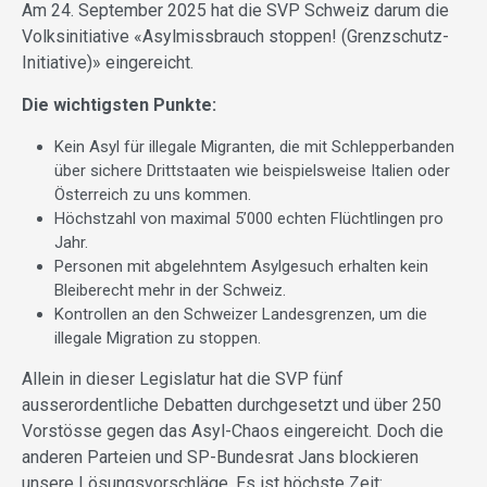
Am 24. September 2025 hat die SVP Schweiz darum die
Volksinitiative «Asylmissbrauch stoppen! (Grenzschutz-
Initiative)» eingereicht.
Die wichtigsten Punkte:
Kein Asyl für illegale Migranten, die mit Schlepperbanden
über sichere Drittstaaten wie beispielsweise Italien oder
Österreich zu uns kommen.
Höchstzahl von maximal 5’000 echten Flüchtlingen pro
Jahr.
Personen mit abgelehntem Asyl­gesuch erhalten kein
Bleiberecht mehr in der Schweiz.
Kontrollen an den Schweizer Landesgrenzen, um die
illegale Mi­gration zu stoppen.
Allein in dieser Legislatur hat die SVP fünf
ausserordentliche Debatten durchgesetzt und über 250
Vorstösse gegen das Asyl-Chaos eingereicht. Doch die
anderen Parteien und SP-Bundesrat Jans blockieren
unsere Lösungsvorschläge. Es ist höchste Zeit: