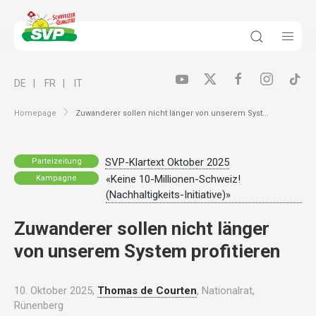
DE
FR
IT
Homepage
Zuwanderer sollen nicht länger von unserem Syst...
SVP-Klartext Oktober 2025
Parteizeitung
«Keine 10-Millionen-Schweiz!
Kampagne
(Nachhaltigkeits-Initiative)»
Zuwanderer sollen nicht länger
von unserem System profitieren
10. Oktober 2025,
Thomas de Courten
, Nationalrat,
Rünenberg