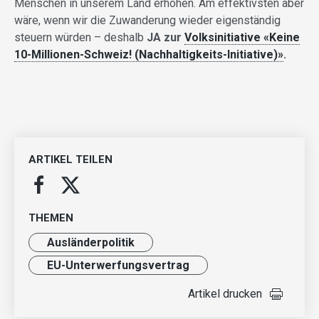
Menschen in unserem Land erhöhen. Am effektivsten aber
wäre, wenn wir die Zuwanderung wieder eigenständig
steuern würden – deshalb
JA zur
Volksinitiative «Keine
10-Millionen-Schweiz! (Nachhaltigkeits-Initiative)»
.
ARTIKEL TEILEN
THEMEN
Ausländer­politik
EU-Unterwerfungsvertrag
Artikel drucken