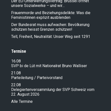
Der EU-Unterwerfungsvertrag: Brüssel öffnet
unsere Sozialwerke – und wir…
Frauenmorde und Beziehungsdelikte: Was die
Feministinnen explizit ausblenden
Der Bundesrat muss aufwachen: Bevölkerung
schützen heisst Grenzen schützen!
Tell, Freiheit, Neutralität: Unser Weg seit 1291
Termine
16.08
SVP bi de Lüt mit Nationalrat Bruno Walliser
21.08
Parteileitung / Parteivorstand
22.08
Delegiertenversammlung der SVP Schweiz vom
22. August 2026
Alle Termine