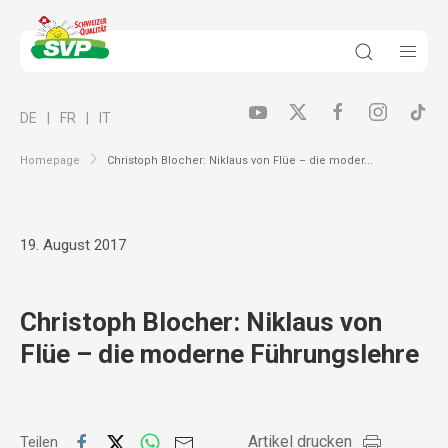
DE
FR
IT
Homepage
Christoph Blocher: Niklaus von Flüe – die moder...
19. August 2017
Christoph Blocher: Niklaus von
Flüe – die moderne Führungslehre
Artikel drucken
Teilen