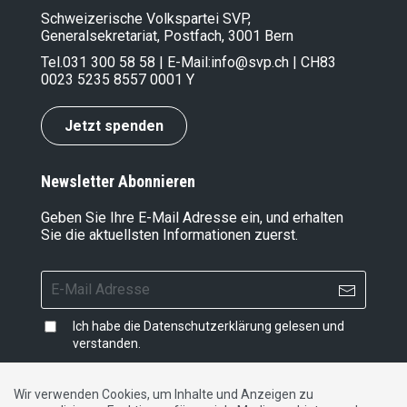
Schweizerische Volkspartei SVP,
Generalsekretariat, Postfach, 3001 Bern
Tel.
031 300 58 58
| E-Mail:
info@svp.ch
| CH83
0023 5235 8557 0001 Y
Jetzt spenden
Newsletter Abonnieren
Geben Sie Ihre E-Mail Adresse ein, und erhalten
Sie die aktuellsten Informationen zuerst.
Ich habe die
Datenschutzerklärung
gelesen und
verstanden.
Wir verwenden Cookies, um Inhalte und Anzeigen zu