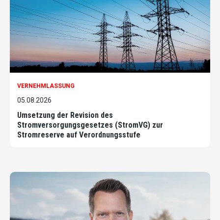
VERNEHMLASSUNG
05.08.2026
Umsetzung der Revision des
Stromversorgungsgesetzes (StromVG) zur
Stromreserve auf Verordnungsstufe