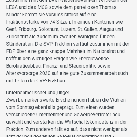
LEGA und des MCG sowie dem parteilosen Thomas
Minder kommt sie voraussichtlich auf eine
Fraktionsstärke von 74 Sitzen. In einigen Kantonen wie
Genf, Fribourg, Solothurn, Luzern, St. Gallen, Aargau und
Zürich tritt sie zudem im zweiten Wahlgang für den
Ständerat an. Die SVP-Fraktion verfügt zusammen mit der
FDP über eine ganz knappe Mehrheit im Nationalrat und
hofft in den wichtigen Fragen wie Energiewende,
Bürokratieabbau, Finanz- und Steuerpolitik sowie
Altersvorsorge 2020 auf eine gute Zusammenarbeit auch
mit Teilen der CVP-Fraktion.
Unternehmerischer und jünger
Zwei bemerkenswerte Erscheinungen haben die Wahlen
vom Sonntag ebenfalls geprägt. Zum einen wurden
verschiedene Unternehmer und Gewerbevertreter neu
gewählt und verstärken die Wirtschaftskompetenz in der
Fraktion. Zum anderen fällt es auf, dass nicht weniger als
acht der neu gewählten SVP-Nationalrätinnen und -