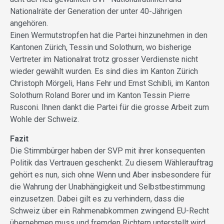
Nationalräte der Generation der unter 40-Jährigen
angehören.
Einen Wermutstropfen hat die Partei hinzunehmen in den
Kantonen Zürich, Tessin und Solothurn, wo bisherige
Vertreter im Nationalrat trotz grosser Verdienste nicht
wieder gewählt wurden. Es sind dies im Kanton Zürich
Christoph Mörgeli, Hans Fehr und Ernst Schibli, im Kanton
Solothurn Roland Borer und im Kanton Tessin Pierre
Rusconi. Ihnen dankt die Partei für die grosse Arbeit zum
Wohle der Schweiz.
Fazit
Die Stimmbürger haben der SVP mit ihrer konsequenten
Politik das Vertrauen geschenkt. Zu diesem Wählerauftrag
gehört es nun, sich ohne Wenn und Aber insbesondere für
die Wahrung der Unabhängigkeit und Selbstbestimmung
einzusetzen. Dabei gilt es zu verhindern, dass die
Schweiz über ein Rahmenabkommen zwingend EU-Recht
übernehmen muss und fremden Richtern unterstellt wird.