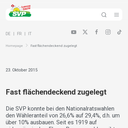
DE
FR
IT
Homepage
Fast flächendeckend zugelegt
23. Oktober 2015
Fast flächendeckend zugelegt
Die SVP konnte bei den Nationalratswahlen
den Wähleranteil von 26,6% auf 29,4%, d.h. um
über 10% ausbauen. Seit es 1919 auf