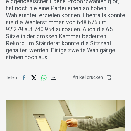
eidgenössischer Ebene Proporzwahlen gibt,
hat noch nie eine Partei einen so hohen
Wähleranteil erzielen können. Ebenfalls konnte
sie die Wählerstimmen von 648‘675 um
92’279 auf 740‘954 ausbauen. Auch die 65
Sitze in der grossen Kammer bedeuten
Rekord. Im Ständerat konnte die Sitzzahl
gehalten werden. Einige zweite Wahlgänge
stehen noch aus.
Artikel drucken
Teilen