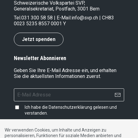
Schweizerische Volkspartei SVP,
Generalsekretariat, Postfach, 3001 Bern
Tel.
031 300 58 58
| E-Mail:
info@svp.ch
| CH83
0023 5235 8557 0001 Y
Jetzt spenden
Newsletter Abonnieren
Geben Sie Ihre E-Mail Adresse ein, und erhalten
Sie die aktuellsten Informationen zuerst.
Ich habe die
Datenschutzerklärung
gelesen und
verstanden.
Wir verwenden Cookies, um Inhalte und Anzeigen zu
personalisieren, Funktionen für soziale Medien anbieten und