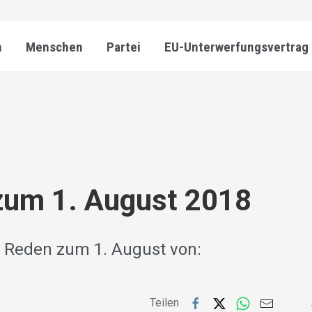
n
Menschen
Partei
EU-Unterwerfungsvertrag
zum 1. August 2018
e Reden zum 1. August von:
Teilen