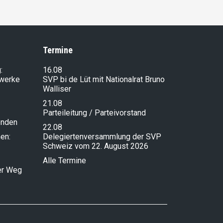
Termine
:
16.08
lwerke
SVP bi de Lüt mit Nationalrat Bruno
Walliser
21.08
Parteileitung / Parteivorstand
enden
22.08
en:
Delegiertenversammlung der SVP
Schweiz vom 22. August 2026
Alle Termine
ser Weg