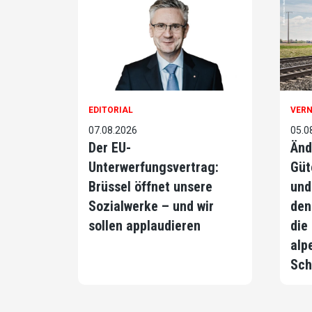
EDITORIAL
VER
07.08.2026
05.0
Der EU-
Änd
Unterwerfungsvertrag:
Güt
Brüssel öffnet unsere
und
Sozialwerke – und wir
den
sollen applaudieren
die
alp
Sch