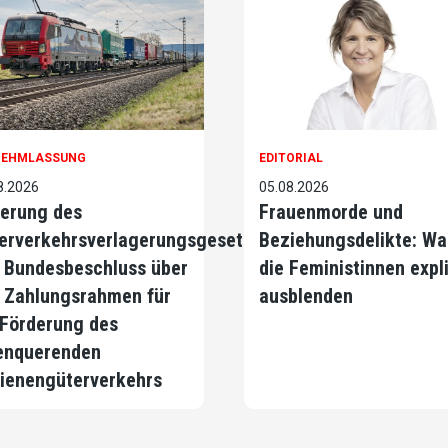
NEHMLASSUNG
EDITORIAL
8.2026
05.08.2026
erung des
Frauenmorde und
erverkehrsverlagerungsgesetzes
Beziehungsdelikte: Wa
 Bundesbeschluss über
die Feministinnen expli
 Zahlungsrahmen für
ausblenden
 Förderung des
enquerenden
ienengüterverkehrs