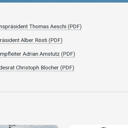
onspräsident Thomas Aeschi (PDF)
räsident Alber Rösti (PDF)
mpfleiter Adrian Amstutz (PDF)
desrat Christoph Blocher (PDF)