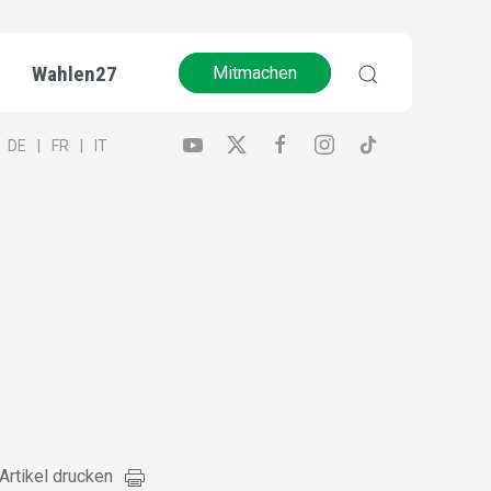
Wahlen27
Mitmachen
DE
FR
IT
Artikel drucken