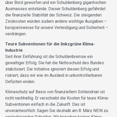
über Bord geworfen und ein Schuldenberg gigantischen
Ausmasses entstünde. Dieser Schuldenberg gefährdet
die finanzielle Stabilität der Schweiz. Die steigenden
Zinskosten würden zudem andere wichtige Ausgaben –
beispielsweise für unsere Verteidigung und Sicherheit –
verdrängen.
Teure Subventionen für die linksgrüne Klima-
Industrie
Seit ihrer Einführung ist die Schuldenbremse ein
gewaltiger Erfolg. Sie hat die Nettoschuld des Bundes
stabilisiert. Die Initiative ignoriert diesen Erfolg und
riskiert, dass wir wie im Ausland in unkontrollierbaren
Defiziten enden.
Klimaschutz auf Basis von finanziellem Schlendrian ist
nicht nachhaltig. Er verschiebt die Kosten für teure Klima-
Subventionen einfach in die Zukunft. Das ist
unverantwortlich. Sagen Sie deshalb am 8. März NEIN zu
explodierenden Schulden. Wir brauchen keinen Klima-