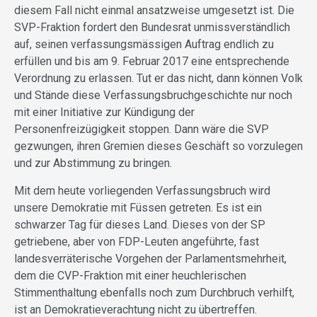
diesem Fall nicht einmal ansatzweise umgesetzt ist. Die
SVP-Fraktion fordert den Bundesrat unmissverständlich
auf, seinen verfassungsmässigen Auftrag endlich zu
erfüllen und bis am 9. Februar 2017 eine entsprechende
Verordnung zu erlassen. Tut er das nicht, dann können Volk
und Stände diese Verfassungsbruchgeschichte nur noch
mit einer Initiative zur Kündigung der
Personenfreizügigkeit stoppen. Dann wäre die SVP
gezwungen, ihren Gremien dieses Geschäft so vorzulegen
und zur Abstimmung zu bringen.
Mit dem heute vorliegenden Verfassungsbruch wird
unsere Demokratie mit Füssen getreten. Es ist ein
schwarzer Tag für dieses Land. Dieses von der SP
getriebene, aber von FDP-Leuten angeführte, fast
landesverräterische Vorgehen der Parlamentsmehrheit,
dem die CVP-Fraktion mit einer heuchlerischen
Stimmenthaltung ebenfalls noch zum Durchbruch verhilft,
ist an Demokratieverachtung nicht zu übertreffen.