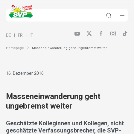
DE
FR
IT
Homepage
Masseneinwanderung geht ungebremst weiter
16. Dezember 2016
Masseneinwanderung geht
ungebremst weiter
Geschätzte Kolleginnen und Kollegen, nicht
geschätzte Verfassungsbrecher, die SVP-