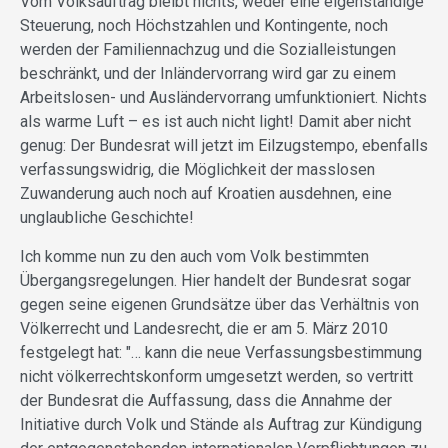
Vom Volksauftrag bleibt nichts, weder eine eigenständige
Steuerung, noch Höchstzahlen und Kontingente, noch
werden der Familiennachzug und die Sozialleistungen
beschränkt, und der Inländervorrang wird gar zu einem
Arbeitslosen- und Ausländervorrang umfunktioniert. Nichts
als warme Luft – es ist auch nicht light! Damit aber nicht
genug: Der Bundesrat will jetzt im Eilzugstempo, ebenfalls
verfassungswidrig, die Möglichkeit der masslosen
Zuwanderung auch noch auf Kroatien ausdehnen, eine
unglaubliche Geschichte!
Ich komme nun zu den auch vom Volk bestimmten
Übergangsregelungen. Hier handelt der Bundesrat sogar
gegen seine eigenen Grundsätze über das Verhältnis von
Völkerrecht und Landesrecht, die er am 5. März 2010
festgelegt hat: "… kann die neue Verfassungsbestimmung
nicht völkerrechtskonform umgesetzt werden, so vertritt
der Bundesrat die Auffassung, dass die Annahme der
Initiative durch Volk und Stände als Auftrag zur Kündigung