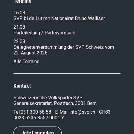
Termine
16.08
SVP bi de Lüt mit Nationalrat Bruno Walliser
21.08
Parteileitung / Parteivorstand
22.08
Delegiertenversammlung der SVP Schweiz vom
22. August 2026
Alle Termine
Kontakt
Schweizerische Volkspartei SVP,
Generalsekretariat, Postfach, 3001 Bern
Tel.
031 300 58 58
| E-Mail:
info@svp.ch
| CH83
0023 5235 8557 0001 Y
Jetzt spenden