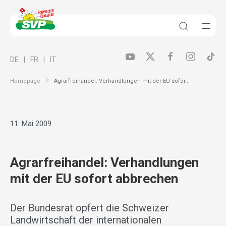
DE
FR
IT
Homepage
Agrarfreihandel: Verhandlungen mit der EU sofor...
11. Mai 2009
Agrarfreihandel: Verhandlungen
mit der EU sofort abbrechen
Der Bundesrat opfert die Schweizer
Landwirtschaft der internationalen