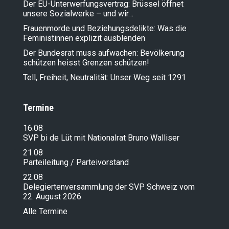
Der EU-Unterwerfungsvertrag: Brüssel öffnet
unsere Sozialwerke – und wir…
Frauenmorde und Beziehungsdelikte: Was die
Feministinnen explizit ausblenden
Der Bundesrat muss aufwachen: Bevölkerung
schützen heisst Grenzen schützen!
Tell, Freiheit, Neutralität: Unser Weg seit 1291
Termine
16.08
SVP bi de Lüt mit Nationalrat Bruno Walliser
21.08
Parteileitung / Parteivorstand
22.08
Delegiertenversammlung der SVP Schweiz vom
22. August 2026
Alle Termine