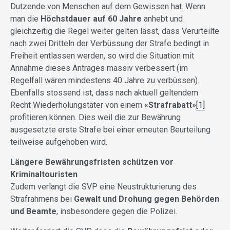
Dutzende von Menschen auf dem Gewissen hat. Wenn
man die
Höchstdauer auf 60 Jahre
anhebt und
gleichzeitig die Regel weiter gelten lässt, dass Verurteilte
nach zwei Dritteln der Verbüssung der Strafe bedingt in
Freiheit entlassen werden, so wird die Situation mit
Annahme dieses Antrages massiv verbessert (im
Regelfall wären mindestens 40 Jahre zu verbüssen).
Ebenfalls stossend ist, dass nach aktuell geltendem
Recht Wiederholungstäter von einem
«Strafrabatt»
[1]
profitieren können. Dies weil die zur Bewährung
ausgesetzte erste Strafe bei einer erneuten Beurteilung
teilweise aufgehoben wird.
Längere Bewährungsfristen schützen vor
Kriminaltouristen
Zudem verlangt die SVP eine Neustrukturierung des
Strafrahmens bei
Gewalt und Drohung gegen Behörden
und Beamte
, insbesondere gegen die Polizei.