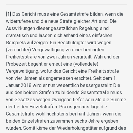
[1]
Das Gericht muss eine Gesamtstrafe bilden, wenn die
widerrufene und die neue Strafe gleicher Art sind. Die
Auswirkungen dieser gesetzlichen Regelung sind
dramatisch und lassen sich anhand eines einfachen
Beispiels aufzeigen: Ein Beschuldigter wird wegen
(versuchter) Vergewaltigung zu einer bedingten
Freiheitsstrafe von zwei Jahren verurteilt. Während der
Probezeit begeht er erneut eine (vollendete)
Vergewaltigung, wofür das Gericht eine Freiheitsstrafe
von vier Jahren als angemessen erachtet. Seit dem 1.
Januar 2018 wird er nun wesentlich bessergestellt: Die
aus den beiden Strafen zu bildende Gesamtstrafe muss
von Gesetzes wegen zwingend tiefer sein als die Summe
der beiden Einzelstrafen. Praxisgemäss läge die
Gesamtstrafe wohl höchstens bei fünf Jahren, wenn die
beiden Einzelstrafen zusammen sechs Jahre ergeben
würden. Somit käme der Wiederholungstäter aufgrund des