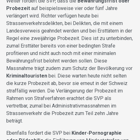
Weiter fordert die SVP, dass die
Bewährungsfrist oder
Probezeit
auf beispielsweise vier oder fünf Jahre
verlängert wird. Richter verfügen heute bei
Strassenverkehrsdelikten, bei Delikten, die mit einem
Landesverweis geahndet werden und bei Ersttätern in der
Regel eine zweijährige Probezeit. Dies ist zu unterbinden,
zumal Ersttäter bereits von einer bedingten Strafe
profitieren und nicht auch noch mit einer minimalen
Bewährungsfrist belohnt werden sollen. Diese
Massnahme trägt zudem zum Schutz der Bevölkerung vor
Kriminaltouristen
bei. Diese warten heute nicht selten
die kurze Probezeit ab, bevor sie erneut in der Schweiz
straffällig werden. Die Verlängerung der Probezeit im
Rahmen von Strafverfahren erachtet die SVP als
vertretbar, zumal bei Administrativmassnahmen im
Strassenverkehr die Probezeit zum Teil zehn Jahre
beträgt.
Ebenfalls fordert die SVP bei
Kinder-Pornographie