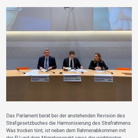
Das Parlament berät bei der anstehenden Revision des
Strafgesetzbuches die Harmonisierung des Strafrahmens.
Was trocken tönt, ist neben dem Rahmenabkommen mit
der EU und dem Migrationspakt eines der wichtigsten