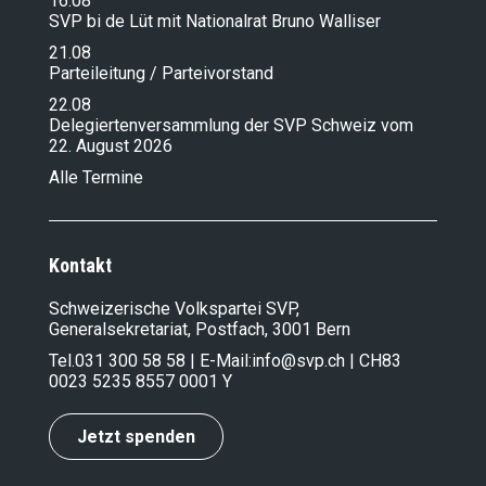
16.08
SVP bi de Lüt mit Nationalrat Bruno Walliser
21.08
Parteileitung / Parteivorstand
22.08
Delegiertenversammlung der SVP Schweiz vom
22. August 2026
Alle Termine
Kontakt
Schweizerische Volkspartei SVP,
Generalsekretariat, Postfach, 3001 Bern
Tel.
031 300 58 58
| E-Mail:
info@svp.ch
| CH83
0023 5235 8557 0001 Y
Jetzt spenden