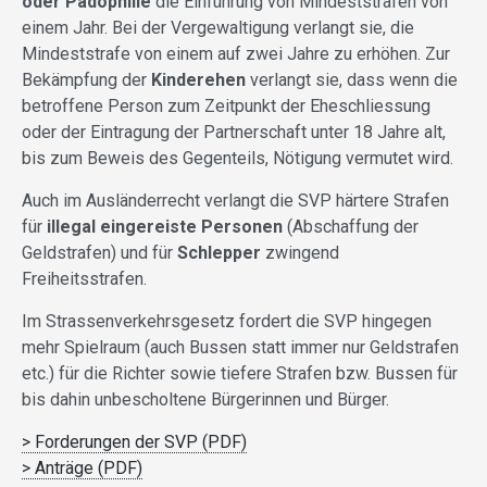
oder Pädophilie
die Einführung von Mindeststrafen von
einem Jahr. Bei der Vergewaltigung verlangt sie, die
Mindeststrafe von einem auf zwei Jahre zu erhöhen. Zur
Bekämpfung der
Kinderehen
verlangt sie, dass wenn die
betroffene Person zum Zeitpunkt der Eheschliessung
oder der Eintragung der Partnerschaft unter 18 Jahre alt,
bis zum Beweis des Gegenteils, Nötigung vermutet wird.
Auch im Ausländerrecht verlangt die SVP härtere Strafen
für
illegal eingereiste Personen
(Abschaffung der
Geldstrafen) und für
Schlepper
zwingend
Freiheitsstrafen.
Im Strassenverkehrsgesetz fordert die SVP hingegen
mehr Spielraum (auch Bussen statt immer nur Geldstrafen
etc.) für die Richter sowie tiefere Strafen bzw. Bussen für
bis dahin unbescholtene Bürgerinnen und Bürger.
> Forderungen der SVP (PDF)
> Anträge (PDF)