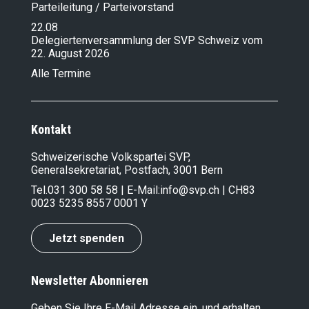
Parteileitung / Parteivorstand
22.08
Delegiertenversammlung der SVP Schweiz vom
22. August 2026
Alle Termine
Kontakt
Schweizerische Volkspartei SVP,
Generalsekretariat, Postfach, 3001 Bern
Tel.
031 300 58 58
| E-Mail:
info@svp.ch
| CH83
0023 5235 8557 0001 Y
Jetzt spenden
Newsletter Abonnieren
Geben Sie Ihre E-Mail Adresse ein, und erhalten