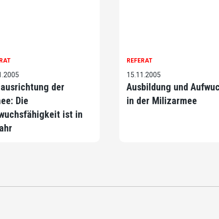
RAT
REFERAT
1.2005
15.11.2005
ausrichtung der
Ausbildung und Aufwu
ee: Die
in der Milizarmee
wuchsfähigkeit ist in
ahr