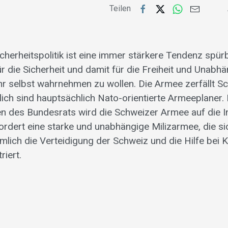
Teilen
cherheitspolitik ist eine immer stärkere Tendenz spürb
r die Sicherheit und damit für die Freiheit und Unabhä
 selbst wahrnehmen zu wollen. Die Armee zerfällt Schr
lich sind hauptsächlich Nato-orientierte Armeeplaner.
 des Bundesrats wird die Schweizer Armee auf die In
ordert eine starke und unabhängige Milizarmee, die si
mlich die Verteidigung der Schweiz und die Hilfe bei
riert.