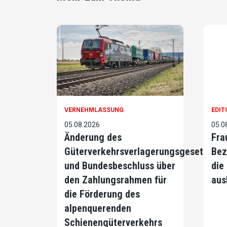
VERNEHMLASSUNG
EDIT
05.08.2026
05.0
Änderung des
Fra
Güterverkehrsverlagerungsgesetzes
Bez
und Bundesbeschluss über
die
den Zahlungsrahmen für
aus
die Förderung des
alpenquerenden
Schienengüterverkehrs