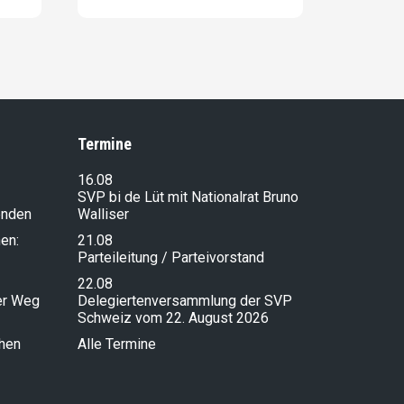
Termine
16.08
SVP bi de Lüt mit Nationalrat Bruno
enden
Walliser
en:
21.08
Parteileitung / Parteivorstand
22.08
ser Weg
Delegiertenversammlung der SVP
Schweiz vom 22. August 2026
chen
Alle Termine