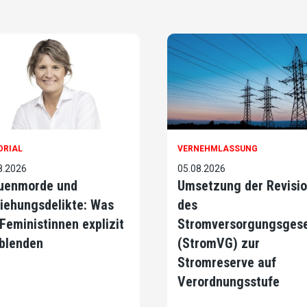
ORIAL
VERNEHMLASSUNG
8.2026
05.08.2026
uenmorde und
Umsetzung der Revisi
iehungsdelikte: Was
des
 Feministinnen explizit
Stromversorgungsges
blenden
(StromVG) zur
Stromreserve auf
Verordnungsstufe