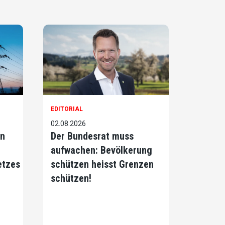
EDITORIAL
02.08.2026
on
Der Bundesrat muss
aufwachen: Bevölkerung
etzes
schützen heisst Grenzen
schützen!