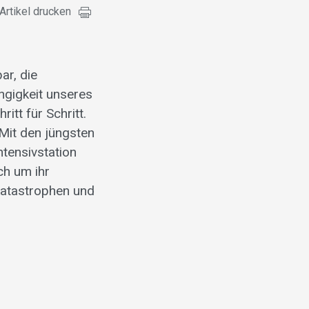
Artikel drucken
ar, die
ngigkeit unseres
itt für Schritt.
 Mit den jüngsten
tensivstation
ch um ihr
 Katastrophen und