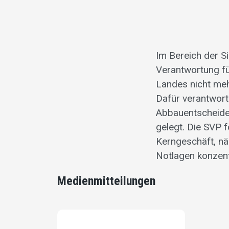
Im Bereich der Si
Verantwortung fü
Landes nicht mehr
Dafür verantwort
Abbauentscheiden
gelegt. Die SVP f
Kerngeschäft, nä
Notlagen konzent
Medienmitteilungen