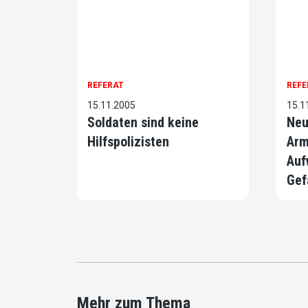
REFERAT
REFE
15.11.2005
15.1
Soldaten sind keine
Neu
Hilfspolizisten
Arm
Auf
Gef
Mehr zum Thema