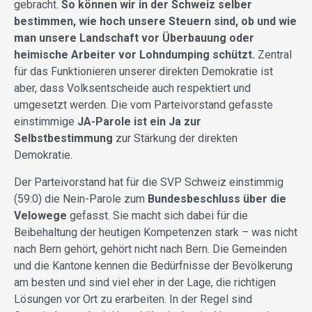
gebracht.
So können wir in der Schweiz selber
bestimmen, wie hoch unsere Steuern sind, ob und wie
man unsere Landschaft vor Überbauung oder
heimische Arbeiter vor Lohndumping schützt.
Zentral
für das Funktionieren unserer direkten Demokratie ist
aber, dass Volksentscheide auch respektiert und
umgesetzt werden. Die vom Parteivorstand gefasste
einstimmige
JA-Parole ist ein Ja zur
Selbstbestimmung
zur Stärkung der direkten
Demokratie.
Der Parteivorstand hat für die SVP Schweiz einstimmig
(59:0) die Nein-Parole zum
Bundesbeschluss über die
Velowege
gefasst. Sie macht sich dabei für die
Beibehaltung der heutigen Kompetenzen stark – was nicht
nach Bern gehört, gehört nicht nach Bern. Die Gemeinden
und die Kantone kennen die Bedürfnisse der Bevölkerung
am besten und sind viel eher in der Lage, die richtigen
Lösungen vor Ort zu erarbeiten. In der Regel sind