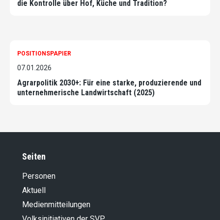
die Kontrolle über Hof, Küche und Tradition?
POSITIONSPAPIER
07.01.2026
Agrarpolitik 2030+: Für eine starke, produzierende und
unternehmerische Landwirtschaft (2025)
Seiten
Personen
Aktuell
Medienmitteilungen
Volksinitiativen der SVP