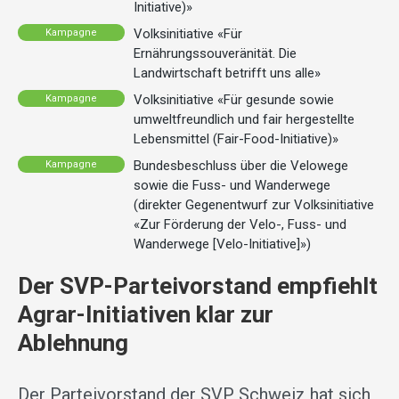
Initiative)»
Volksinitiative «Für
Kampagne
Ernährungssouveränität. Die
Landwirtschaft betrifft uns alle»
Volksinitiative «Für gesunde sowie
Kampagne
umweltfreundlich und fair hergestellte
Lebensmittel (Fair-Food-Initiative)»
Bundesbeschluss über die Velowege
Kampagne
sowie die Fuss- und Wanderwege
(direkter Gegenentwurf zur Volksinitiative
«Zur Förderung der Velo-, Fuss- und
Wanderwege [Velo-Initiative]»)
Der SVP-Parteivorstand empfiehlt
Agrar-Initiativen klar zur
Ablehnung
Der Parteivorstand der SVP Schweiz hat sich