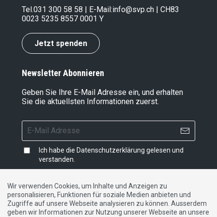
Tel.
031 300 58 58
| E-Mail:
info@svp.ch
| CH83
0023 5235 8557 0001 Y
Jetzt spenden
Newsletter Abonnieren
Geben Sie Ihre E-Mail Adresse ein, und erhalten
Sie die aktuellsten Informationen zuerst.
Ich habe die
Datenschutzerklärung
gelesen und
verstanden.
Wir verwenden Cookies, um Inhalte und Anzeigen zu
personalisieren, Funktionen für soziale Medien anbieten und
Impressum
|
Datenschutzerklärung
|
Kontakt
Zugriffe auf unsere Webseite analysieren zu können. Ausserdem
geben wir Informationen zur Nutzung unserer Webseite an unsere