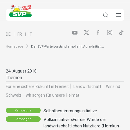
DE
FR
IT
Homepage
Der SVP-Parteivorstand empfiehlt Agrar-Initiati...
24. August 2018
Themen
Für eine sichere Zukunft in Freiheit
Landwirt­schaft
Wir sind
Schweiz – wir sorgen für unsere Heimat
Selbstbestimmungsinitiative
Kampagne
Volksinitiative «Für die Würde der
Kampagne
landwirtschaftlichen Nutztiere (Hornkuh-