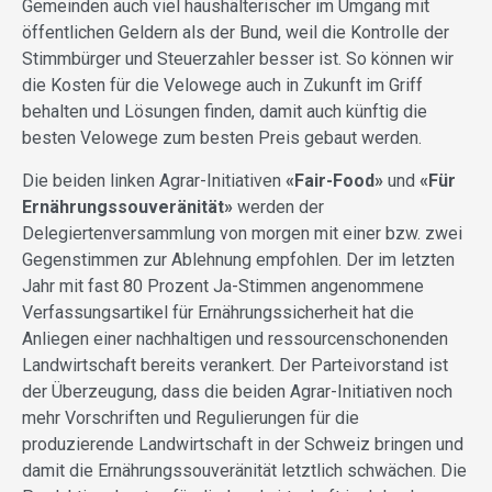
Gemeinden auch viel haushälterischer im Umgang mit
öffentlichen Geldern als der Bund, weil die Kontrolle der
Stimmbürger und Steuerzahler besser ist. So können wir
die Kosten für die Velowege auch in Zukunft im Griff
behalten und Lösungen finden, damit auch künftig die
besten Velowege zum besten Preis gebaut werden.
Die beiden linken Agrar-Initiativen
«Fair-Food»
und
«Für
Ernährungssouveränität»
werden der
Delegiertenversammlung von morgen mit einer bzw. zwei
Gegenstimmen zur Ablehnung empfohlen. Der im letzten
Jahr mit fast 80 Prozent Ja-Stimmen angenommene
Verfassungsartikel für Ernährungssicherheit hat die
Anliegen einer nachhaltigen und ressourcenschonenden
Landwirtschaft bereits verankert. Der Parteivorstand ist
der Überzeugung, dass die beiden Agrar-Initiativen noch
mehr Vorschriften und Regulierungen für die
produzierende Landwirtschaft in der Schweiz bringen und
damit die Ernährungssouveränität letztlich schwächen. Die