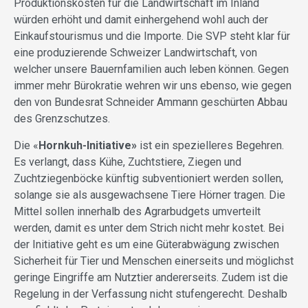
Produktionskosten für die Landwirtschaft im Inland
würden erhöht und damit einhergehend wohl auch der
Einkaufstourismus und die Importe. Die SVP steht klar für
eine produzierende Schweizer Landwirtschaft, von
welcher unsere Bauernfamilien auch leben können. Gegen
immer mehr Bürokratie wehren wir uns ebenso, wie gegen
den von Bundesrat Schneider Ammann geschürten Abbau
des Grenzschutzes.
Die «
Hornkuh-Initiative»
ist ein spezielleres Begehren.
Es verlangt, dass Kühe, Zuchtstiere, Ziegen und
Zuchtziegenböcke künftig subventioniert werden sollen,
solange sie als ausgewachsene Tiere Hörner tragen. Die
Mittel sollen innerhalb des Agrarbudgets umverteilt
werden, damit es unter dem Strich nicht mehr kostet. Bei
der Initiative geht es um eine Güterabwägung zwischen
Sicherheit für Tier und Menschen einerseits und möglichst
geringe Eingriffe am Nutztier andererseits. Zudem ist die
Regelung in der Verfassung nicht stufengerecht. Deshalb