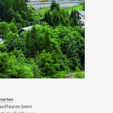
zierten
hauffeuren beim