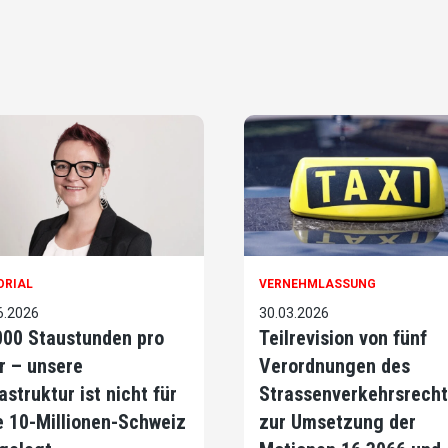
ORIAL
VERNEHMLASSUNG
6.2026
30.03.2026
000 Staustunden pro
Teilrevision von fünf
r – unsere
Verordnungen des
astruktur ist nicht für
Strassenverkehrsrecht
e 10-Millionen-Schweiz
zur Umsetzung der