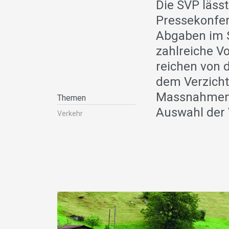
Die SVP lässt
Pressekonfe
Abgaben im S
zahlreiche V
reichen von 
dem Verzicht 
Massnahmenp
Themen
Auswahl der 
Verkehr