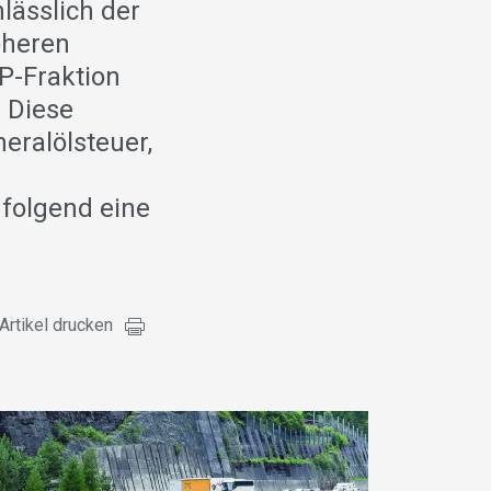
lässlich der
öheren
P-Fraktion
 Diese
eralölsteuer,
folgend eine
Artikel drucken