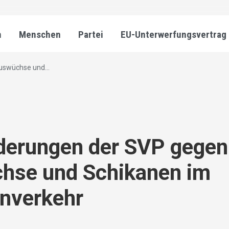
n
Menschen
Partei
EU-Unterwerfungsvertrag
uswüchse und...
derungen der SVP gegen
hse und Schikanen im
enverkehr