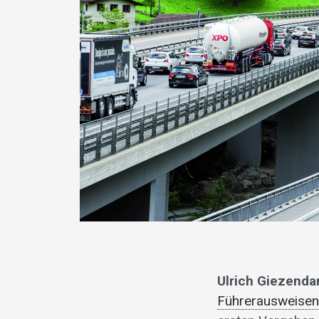
Ulrich Giezenda
Führerausweisen