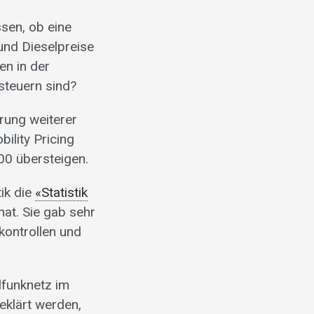
ssen, ob eine
und Dieselpreise
en in der
steuern sind?
rung weiterer
ility Pricing
000 übersteigen.
tik die
«Statistik
hat. Sie gab sehr
kontrollen und
funknetz im
eklärt werden,