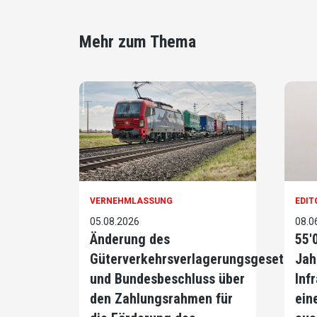
Mehr zum Thema
VERNEHMLASSUNG
EDIT
05.08.2026
08.0
Änderung des
55'
Güterverkehrsverlagerungsgesetzes
Jah
und Bundesbeschluss über
Infr
den Zahlungsrahmen für
ein