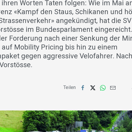
 ihren Worten Taten folgen: Wie im Mai an
renz «Kampf den Staus, Schikanen und h
trassenverkehr» angekündigt, hat die SV
orstösse im Bundesparlament eingereicht.
der Forderung nach einer Senkung der Min
auf Mobility Pricing bis hin zu einem
aket gegen aggressive Velofahrer. Nach
Vorstösse.
Teilen