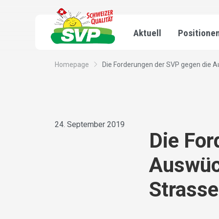
Aktuell
Positione
Homepage
Die Forderungen der SVP gegen die A
24. September 2019
Die For
Auswüc
Strass