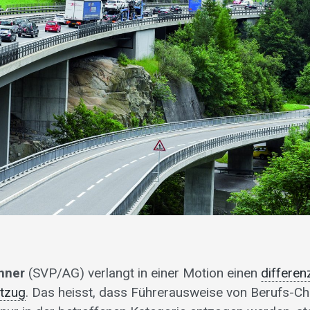
nner
(SVP/AG) verlangt in einer Motion einen
differen
tzug
. Das heisst, dass Führerausweise von Berufs-C