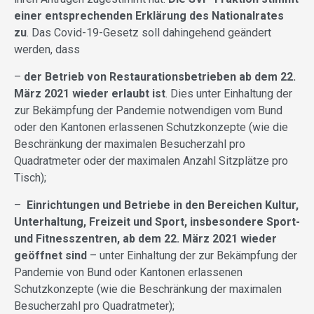
einer entsprechenden Erklärung des Nationalrates
zu
. Das Covid-19-Gesetz soll dahingehend geändert
werden, dass
–
der Betrieb von Restaurati­onsbetrieben ab dem 22.
März 2021 wieder erlaubt ist
. Dies unter Einhaltung der
zur Bekämpfung der Pandemie notwendigen vom Bund
oder den Kantonen erlassenen Schutzkonzepte (wie die
Beschränkung der maximalen Besucherzahl pro
Quadratmeter oder der maxi­malen Anzahl Sitzplätze pro
Tisch);
–
Einrich­tungen und Betriebe in den Bereichen Kultur,
Unterhal­tung, Freizeit und Sport, insbe­sondere Sport-
und Fitness­zentren, ab dem 22. März 2021 wieder
geöffnet sind
– unter Einhaltung der zur Be­kämpfung der
Pandemie von Bund oder Kantonen erlassenen
Schutzkonzepte (wie die Beschränkung der maximalen
Besucherzahl pro Quadratmeter);