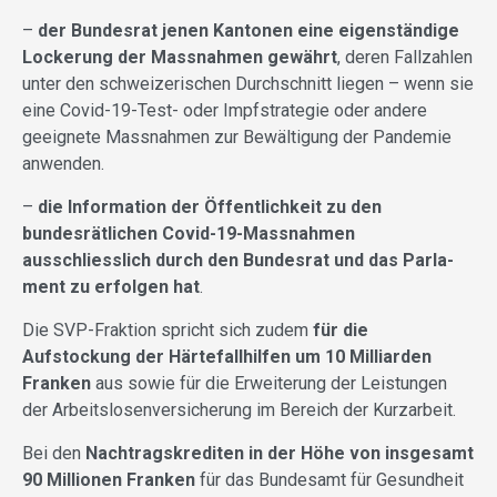
–
der Bundesrat jenen Kantonen eine eigenständige
Lockerung der Massnahmen gewährt
, deren Fallzahlen
unter den schweizerischen Durchschnitt liegen – wenn sie
eine Covid-19-Test- oder Impfstrate­gie oder andere
geeignete Massnah­men zur Bewältigung der Pandemie
anwenden.
–
die Information der Öffentlichkeit zu den
bundesrätlichen Covid-19-Mass­nahmen
ausschliesslich durch den Bundesrat und das Parla­
ment zu erfolgen hat
.
Die SVP-Fraktion spricht sich zudem
für die
Aufstockung der Härtefallhilfen
um 1
0 Milliarden
Franken
aus sowie für die Erweiterung der Leistungen
der Arbeitslosenversicherung im Bereich der Kurzarbeit.
Bei den
Nachtragskrediten in der Höhe von insgesamt
90 Millionen Franken
für das Bundesamt für Gesundheit