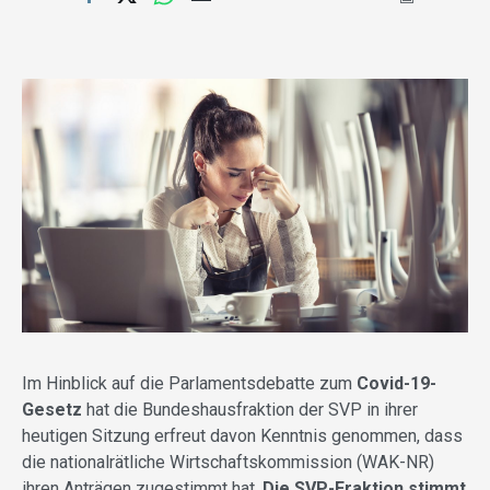
Im Hinblick auf die Parlamentsdebatte zum
Covid-19-
Gesetz
hat die Bundeshausfraktion der SVP in ihrer
heutigen Sitzung erfreut davon Kenntnis genommen, dass
die nationalrätliche Wirtschaftskommission (WAK-NR)
ihren Anträgen zugestimmt hat.
Die SVP-Fraktion stimmt