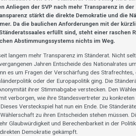
en Anliegen der SVP nach mehr Transparenz in de
ansparenz stärkt die direkte Demokratie und die 
mer. Da die baulichen Anforderungen mit der kürzli
tänderatssaales erfüllt sind, steht einer raschen 
ischen Abstimmungssystems nichts im Weg.
seit langem mehr Transparenz im Ständerat. Nicht selt
 vergangenen Jahren Entscheide des Nationalrates u
n es um Fragen der Verschärfung des Strafrechtes, 
sländerpolitik oder der Europapolitik ging. Die Ständer
 Anonymität ihrer Stimmabgabe verstecken. Den Wähle
mit verborgen, wie ihre Standesvertreter zu konkreten
Dieses Versteckspiel hat nun ein Ende. Die Ständerät
r Wählerschaft zu ihren Entscheiden stehen müssen. D
ehr Glaubwürdigkeit und Berechenbarkeit in der Politi
 direkten Demokratie gekämpft.