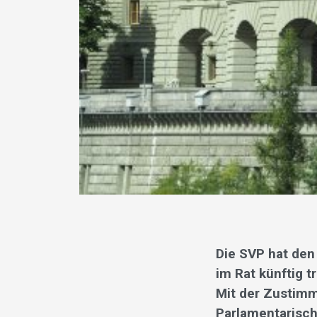
Die SVP hat den
im Rat künftig 
Mit der Zustimm
Parlamentarisch