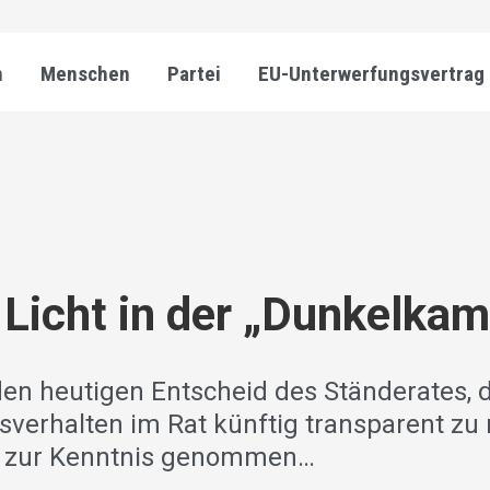
n
Menschen
Partei
EU-Unterwerfungsvertrag
 Licht in der „Dunkelka
den heutigen Entscheid des Ständerates, 
erhalten im Rat künftig transparent zu
g zur Kenntnis genommen…