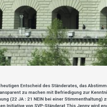
 heutigen Entscheid des Ständerates, das Abstim
transparent zu machen mit Befriedigung zur Kennt
ung (22 JA : 21 NEIN bei einer Stimmenthaltung) z
en Initiative von SVP-Ständerat This Jenny wird en