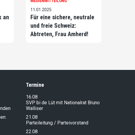
MEDIENMITTEILUNG
11.01.2025
k an
Für eine sichere, neutrale
und freie Schweiz:
Abtreten, Frau Amherd!
Termine
16.08
SVP bi de Lüt mit Nationalrat Bruno
enden
Walliser
en:
21.08
Parteileitung / Parteivorstand
22.08