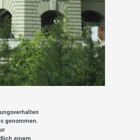
mungsverhalten
nis genommen.
ur
dlich einem