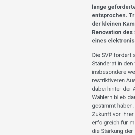
lange gefordert
entsprochen. Tr
der kleinen Kam
Renovation des S
eines elektron
Die SVP fordert 
Ständerat in den
insbesondere wen
restriktiveren Au
dabei hinter der
Wählern blieb da
gestimmt haben. 
Zukunft vor ihre
erfolgreich für m
die Stärkung der