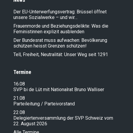
Der EU-Unterwerfungsvertrag: Brüssel öffnet
unsere Sozialwerke – und wir…
Frauenmorde und Beziehungsdelikte: Was die
Feministinnen explizit ausblenden
Der Bundesrat muss aufwachen: Bevölkerung
schützen heisst Grenzen schützen!
Tell, Freiheit, Neutralität: Unser Weg seit 1291
Termine
16.08
SVP bi de Lüt mit Nationalrat Bruno Walliser
21.08
Parteileitung / Parteivorstand
22.08
Delegiertenversammlung der SVP Schweiz vom
22. August 2026
Alle Termine