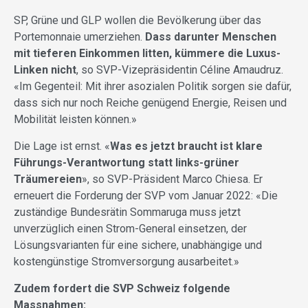
SP, Grüne und GLP wollen die Bevölkerung über das
Portemonnaie umerziehen.
Dass darunter Menschen
mit tieferen Einkommen litten, kümmere die Luxus-
Linken nicht
, so SVP-Vizepräsidentin Céline Amaudruz.
«Im Gegenteil: Mit ihrer asozialen Politik sorgen sie dafür,
dass sich nur noch Reiche genügend Energie, Reisen und
Mobilität leisten können.»
Die Lage ist ernst. «
Was es jetzt braucht ist klare
Führungs-Verantwortung statt links-grüner
Träumereien
», so SVP-Präsident Marco Chiesa. Er
erneuert die Forderung der SVP vom Januar 2022: «Die
zuständige Bundesrätin Sommaruga muss jetzt
unverzüglich einen Strom-General einsetzen, der
Lösungsvarianten für eine sichere, unabhängige und
kostengünstige Stromversorgung ausarbeitet.»
Zudem fordert die SVP Schweiz folgende
Massnahmen: