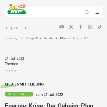
DE
FR
IT
Homepage
Energie-Krise: Der Geheim-Plan der Linken und G...
21. Juli 2022
Themen
Energie
MEDIENMITTEILUNG
vom 21. Juli 2022
Medienkonferenz
Energie-Krise: Der Geheim-Plan