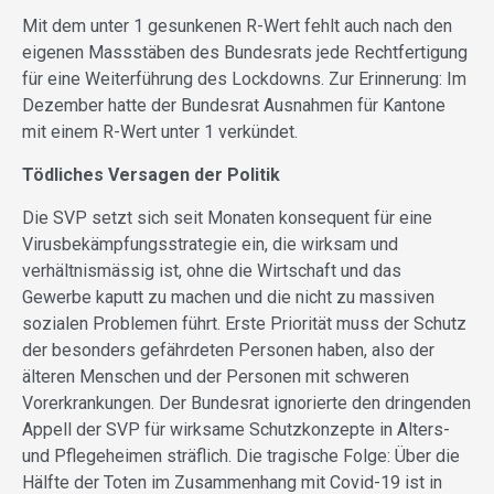
Mit dem unter 1 gesunkenen R-Wert fehlt auch nach den
eigenen Massstäben des Bundesrats jede Rechtfertigung
für eine Weiterführung des Lockdowns. Zur Erinnerung: Im
Dezember hatte der Bundesrat Ausnahmen für Kantone
mit einem R-Wert unter 1 verkündet.
Tödliches Versagen der Politik
Die SVP setzt sich seit Monaten konsequent für eine
Virusbekämpfungsstrategie ein, die wirksam und
verhältnismässig ist, ohne die Wirtschaft und das
Gewerbe kaputt zu machen und die nicht zu massiven
sozialen Problemen führt. Erste Priorität muss der Schutz
der besonders gefährdeten Personen haben, also der
älteren Menschen und der Personen mit schweren
Vorerkrankungen. Der Bundesrat ignorierte den dringenden
Appell der SVP für wirksame Schutzkonzepte in Alters-
und Pflegeheimen sträflich. Die tragische Folge: Über die
Hälfte der Toten im Zusammenhang mit Covid-19 ist in