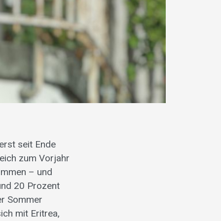
erst seit Ende
leich zum Vorjahr
kommen – und
und 20 Prozent
der Sommer
ch mit Eritrea,