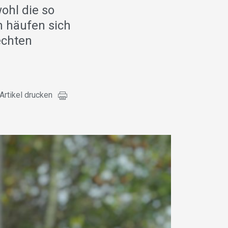
ohl die so
n häufen sich
echten
Artikel drucken