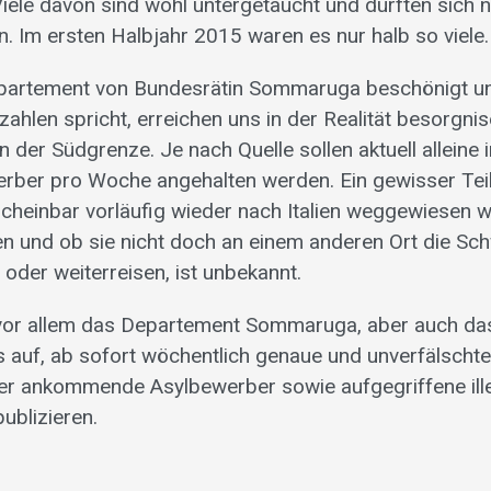
Viele davon sind wohl untergetaucht und dürften sich nu
n. Im ersten Halbjahr 2015 waren es nur halb so viele
artement von Bundesrätin Sommaruga beschönigt u
zahlen spricht, erreichen uns in der Realität besorgn
 der Südgrenze. Je nach Quelle sollen aktuell alleine
rber pro Woche angehalten werden. Ein gewisser Teil 
cheinbar vorläufig wieder nach Italien weggewiesen 
n und ob sie nicht doch an einem anderen Ort die Sc
oder weiterreisen, ist unbekannt.
 vor allem das Departement Sommaruga, aber auch da
auf, ab sofort wöchentlich genaue und unverfälschte
er ankommende Asylbewerber sowie aufgegriffene ill
publizieren.