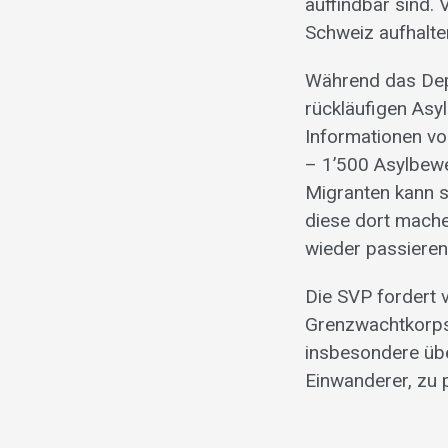
auffindbar sind. 
Schweiz aufhalte
Während das Dep
rückläufigen Asyl
Informationen von
– 1’500 Asylbewe
Migranten kann s
diese dort mache
wieder passieren 
Die SVP fordert
Grenzwachtkorps 
insbesondere üb
Einwanderer, zu 