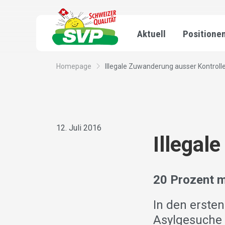
Aktuell
Positione
Homepage
Illegale Zuwanderung ausser Kontroll
12. Juli 2016
Illegal
20 Prozent m
In den erste
Asylgesuche g