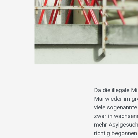
Da die illegale M
Mai wieder im gr
viele sogenannt
zwar in wachsend
mehr Asylgesuch
richtig begonnen 