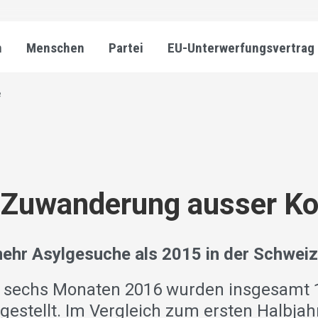
n
Menschen
Partei
EU-Unterwerfungsvertrag
e
e Zuwanderung ausser Ko
ehr Asylgesuche als 2015 in der Schwei
n sechs Monaten 2016 wurden insgesamt 
estellt. Im Vergleich zum ersten Halbjahr