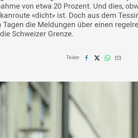
nahme von etwa 20 Prozent. Und dies, obw
kanroute «dicht» ist. Doch aus dem Tessi
en Tagen die Meldungen über einen regelr
die Schweizer Grenze.
Teilen