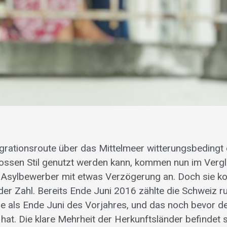
igrationsroute über das Mittelmeer witterungsbedingt 
ossen Stil genutzt werden kann, kommen nun im Verg
e Asylbewerber mit etwas Verzögerung an. Doch sie 
er Zahl. Bereits Ende Juni 2016 zählte die Schweiz r
e als Ende Juni des Vorjahres, und das noch bevor 
hat. Die klare Mehrheit der Herkunftsländer befindet si