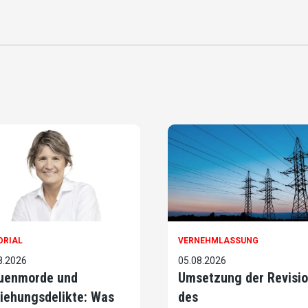
ORIAL
VERNEHMLASSUNG
8.2026
05.08.2026
uenmorde und
Umsetzung der Revisi
iehungsdelikte: Was
des