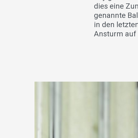
dies eine Zu
genannte Bal
in den letzt
Ansturm auf 