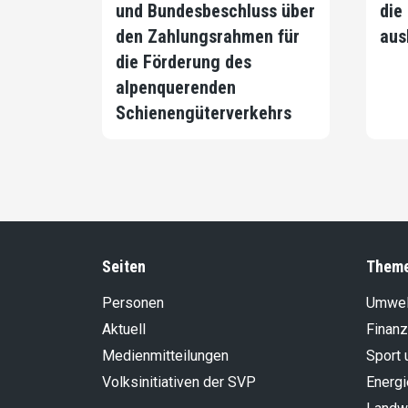
und Bundesbeschluss über
die
den Zahlungsrahmen für
aus
die Förderung des
alpenquerenden
Schienengüterverkehrs
Seiten
Them
Personen
Umwel
Aktuell
Finanz
Medienmitteilungen
Sport 
Volksinitiativen der SVP
Energi