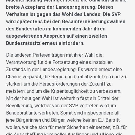
breite Akzeptanz der Landesregierung. Dieses
Verhalten ist gegen das Wohl des Landes. Die SVP
wird spätestens bei den Gesamterneuerungswahlen
des Bundesrates im kommenden Jahr ihren
ausgewiesenen Anspruch auf einen zweiten
Bundesratssitz erneut einfordern.
Die anderen Parteien tragen mit ihrer Wahl die
Verantwortung für die Fortsetzung eines instabilen
Zustands in der Landesregierung. Es wurde erneut eine
Chance verpasst, die Regierung breit abzustützen und zu
stärken, um die Herausforderungen der Zukunft zu
meistern, und um die Krisentauglichkeit zu verbessern.
Mit der heutigen Wahl ist weiterhin fast ein Drittel der
Bevölkerung, welcher von der SVP vertreten wird, im
Bundesrat untervertreten. Somit sind insbesondere all
jene Bürgerinnen und Bürger, welche keinen EU-Beitritt
wollen, welche sich für mehr Sicherheit einsetzen, z.B. für
die Ausschaffung krimineller Ausländer, und all jene, die