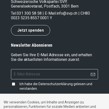
Schweizerische Volkspartei SVP,
Generalsekretariat, Postfach, 3001 Bern
Tel.
031 300 58 58
| E-Mail:
info@svp.ch
| CH83
0023 5235 8557 0001 Y
Jetzt spenden
Newsletter Abonnieren
Geben Sie Ihre E-Mail Adresse ein, und erhalten
Sie die aktuellsten Informationen zuerst.
Ich habe die
Datenschutzerklärung
gelesen und
verstanden.
Wir verwenden Cookies, um Inhalte und Anzeigen zu
personalisieren, Funktionen für soziale Medien anbieten und
Impressum
|
Datenschutzerklärung
|
Kontakt