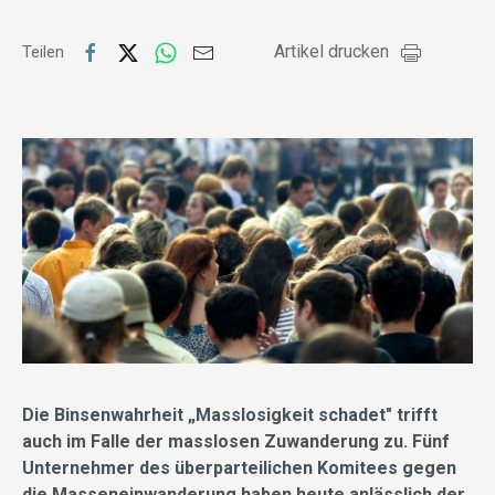
Artikel drucken
Teilen
Die Binsenwahrheit „Masslosigkeit schadet" trifft
auch im Falle der masslosen Zuwanderung zu. Fünf
Unternehmer des überparteilichen Komitees gegen
die Masseneinwanderung haben heute anlässlich der