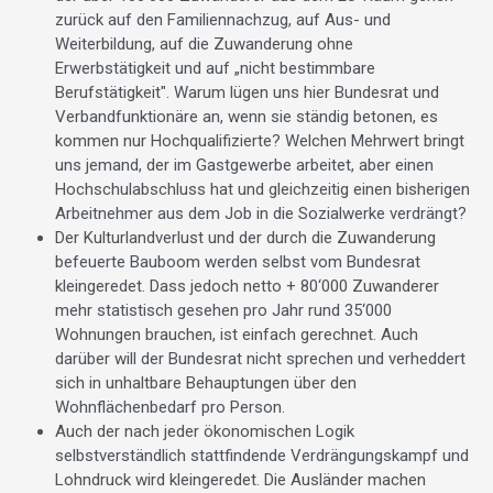
zurück auf den Familiennachzug, auf Aus- und
Weiterbildung, auf die Zuwanderung ohne
Erwerbstätigkeit und auf „nicht bestimmbare
Berufstätigkeit". Warum lügen uns hier Bundesrat und
Verbandfunktionäre an, wenn sie ständig betonen, es
kommen nur Hochqualifizierte? Welchen Mehrwert bringt
uns jemand, der im Gastgewerbe arbeitet, aber einen
Hochschulabschluss hat und gleichzeitig einen bisherigen
Arbeitnehmer aus dem Job in die Sozialwerke verdrängt?
Der Kulturlandverlust und der durch die Zuwanderung
befeuerte Bauboom werden selbst vom Bundesrat
kleingeredet. Dass jedoch netto + 80‘000 Zuwanderer
mehr statistisch gesehen pro Jahr rund 35‘000
Wohnungen brauchen, ist einfach gerechnet. Auch
darüber will der Bundesrat nicht sprechen und verheddert
sich in unhaltbare Behauptungen über den
Wohnflächenbedarf pro Person.
Auch der nach jeder ökonomischen Logik
selbstverständlich stattfindende Verdrängungskampf und
Lohndruck wird kleingeredet. Die Ausländer machen