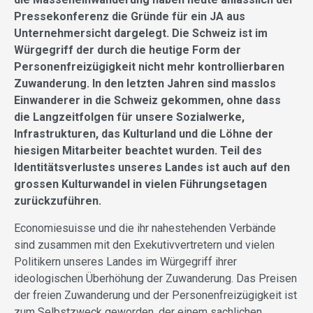
Pressekonferenz die Gründe für ein JA aus
Unternehmersicht dargelegt. Die Schweiz ist im
Würgegriff der durch die heutige Form der
Personenfreizügigkeit nicht mehr kontrollierbaren
Zuwanderung. In den letzten Jahren sind masslos
Einwanderer in die Schweiz gekommen, ohne dass
die Langzeitfolgen für unsere Sozialwerke,
Infrastrukturen, das Kulturland und die Löhne der
hiesigen Mitarbeiter beachtet wurden. Teil des
Identitätsverlustes unseres Landes ist auch auf den
grossen Kulturwandel in vielen Führungsetagen
zurückzuführen.
Economiesuisse und die ihr nahestehenden Verbände
sind zusammen mit den Exekutivvertretern und vielen
Politikern unseres Landes im Würgegriff ihrer
ideologischen Überhöhung der Zuwanderung. Das Preisen
der freien Zuwanderung und der Personenfreizügigkeit ist
zum Selbstzweck geworden, der einem sachlichen