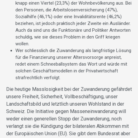
knapp einen Viertel (23,3%) der Wohnbevölkerung aus. Bei
den Personen, die Arbeitslosenversicherung (47%),
Sozialhilfe (46,1%) oder eine Invaliditätsrente (46,2%)
beziehen, ist jedoch praktisch jeder Zweite ein Ausländer.
Auch da sind uns die Funktionäre und Politiker Antworten
schuldig, wie sie dieses Problem in den Griff kriegen
wollen.
Wer schliesslich die Zuwanderung als langfristige Lösung
für die Finanzierung unserer Altersvorsorge anpreist,
redet einem Schneeballsystem das Wort und würde mit
solchen Geschäftsmodellen in der Privatwirtschaft
strafrechtlich verfolgt.
Die heutige Masslosigkeit bei der Zuwanderung gefährdet
unsere Freiheit, Sicherheit, Vollbeschäftigung, unser
Landschaftsbild und letztlich unseren Wohlstand in der
Schweiz. Die Initiative gegen Masseneinwanderung will
weder einen generellen Stopp der Zuwanderung, noch
verlangt sie die Kündigung der bilateralen Abkommen mit
der Europäischen Union (EU). Sie gibt dem Bundesrat aber