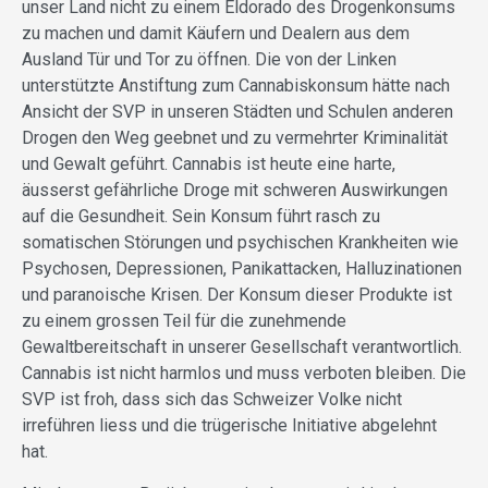
unser Land nicht zu einem Eldorado des Drogenkonsums
zu machen und damit Käufern und Dealern aus dem
Ausland Tür und Tor zu öffnen. Die von der Linken
unterstützte Anstiftung zum Cannabiskonsum hätte nach
Ansicht der SVP in unseren Städten und Schulen anderen
Drogen den Weg geebnet und zu vermehrter Kriminalität
und Gewalt geführt. Cannabis ist heute eine harte,
äusserst gefährliche Droge mit schweren Auswirkungen
auf die Gesundheit. Sein Konsum führt rasch zu
somatischen Störungen und psychischen Krankheiten wie
Psychosen, Depressionen, Panikattacken, Halluzinationen
und paranoische Krisen. Der Konsum dieser Produkte ist
zu einem grossen Teil für die zunehmende
Gewaltbereitschaft in unserer Gesellschaft verantwortlich.
Cannabis ist nicht harmlos und muss verboten bleiben. Die
SVP ist froh, dass sich das Schweizer Volke nicht
irreführen liess und die trügerische Initiative abgelehnt
hat.