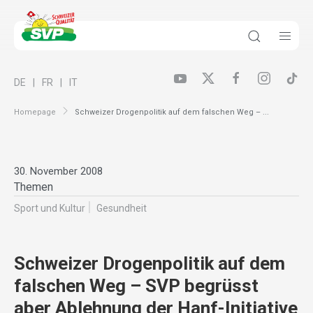
DE
FR
IT
Homepage
Schweizer Drogenpolitik auf dem falschen Weg – ...
30. November 2008
Themen
Sport und Kultur
Gesundheit
Schweizer Drogenpolitik auf dem
falschen Weg – SVP begrüsst
aber Ablehnung der Hanf-Initiative