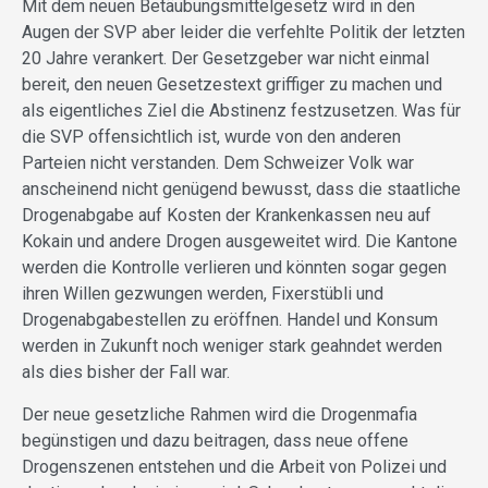
Mit dem neuen Betäubungsmittelgesetz wird in den
Augen der SVP aber leider die verfehlte Politik der letzten
20 Jahre verankert. Der Gesetzgeber war nicht einmal
bereit, den neuen Gesetzestext griffiger zu machen und
als eigentliches Ziel die Abstinenz festzusetzen. Was für
die SVP offensichtlich ist, wurde von den anderen
Parteien nicht verstanden. Dem Schweizer Volk war
anscheinend nicht genügend bewusst, dass die staatliche
Drogenabgabe auf Kosten der Krankenkassen neu auf
Kokain und andere Drogen ausgeweitet wird. Die Kantone
werden die Kontrolle verlieren und könnten sogar gegen
ihren Willen gezwungen werden, Fixerstübli und
Drogenabgabestellen zu eröffnen. Handel und Konsum
werden in Zukunft noch weniger stark geahndet werden
als dies bisher der Fall war.
Der neue gesetzliche Rahmen wird die Drogenmafia
begünstigen und dazu beitragen, dass neue offene
Drogenszenen entstehen und die Arbeit von Polizei und