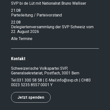
SVP bi de Lüt mit Nationalrat Bruno Walliser
21.08
Parteileitung / Parteivorstand
22.08
Delegiertenversammlung der SVP Schweiz vom
22. August 2026
Alle Termine
Kontakt
Schweizerische Volkspartei SVP,
Generalsekretariat, Postfach, 3001 Bern
Tel.
031 300 58 58
| E-Mail:
info@svp.ch
| CH83
0023 5235 8557 0001 Y
Jetzt spenden