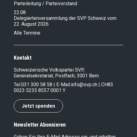
Parteileitung / Parteivorstand
22.08
Delegiertenversammlung der SVP Schweiz vom
22. August 2026
Alle Termine
Kontakt
Schweizerische Volkspartei SVP,
Generalsekretariat, Postfach, 3001 Bern
Tel.
031 300 58 58
| E-Mail:
info@svp.ch
| CH83
0023 5235 8557 0001 Y
Jetzt spenden
Newsletter Abonnieren
Geben Sie Ihre E-Mail Adresse ein, und erhalten