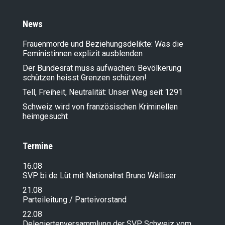
News
Frauenmorde und Beziehungsdelikte: Was die
Feministinnen explizit ausblenden
Der Bundesrat muss aufwachen: Bevölkerung
schützen heisst Grenzen schützen!
Tell, Freiheit, Neutralität: Unser Weg seit 1291
Schweiz wird von französischen Kriminellen
heimgesucht
Termine
16.08
SVP bi de Lüt mit Nationalrat Bruno Walliser
21.08
Parteileitung / Parteivorstand
22.08
Delegiertenversammlung der SVP Schweiz vom