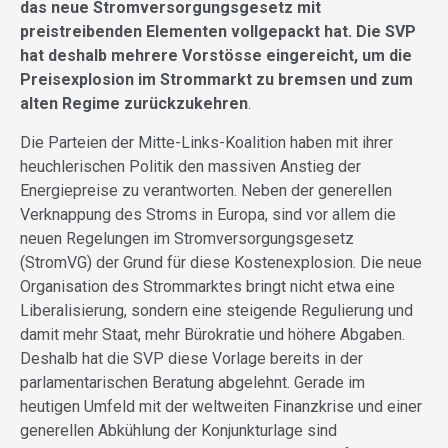
das neue Stromversorgungsgesetz mit
preistreibenden Elementen vollgepackt hat. Die SVP
hat deshalb mehrere Vorstösse eingereicht, um die
Preisexplosion im Strommarkt zu bremsen und zum
alten Regime zurückzukehren
.
Die Parteien der Mitte-Links-Koalition haben mit ihrer
heuchlerischen Politik den massiven Anstieg der
Energiepreise zu verantworten. Neben der generellen
Verknappung des Stroms in Europa, sind vor allem die
neuen Regelungen im Stromversorgungsgesetz
(StromVG) der Grund für diese Kostenexplosion. Die neue
Organisation des Strommarktes bringt nicht etwa eine
Liberalisierung, sondern eine steigende Regulierung und
damit mehr Staat, mehr Bürokratie und höhere Abgaben.
Deshalb hat die SVP diese Vorlage bereits in der
parlamentarischen Beratung abgelehnt. Gerade im
heutigen Umfeld mit der weltweiten Finanzkrise und einer
generellen Abkühlung der Konjunkturlage sind