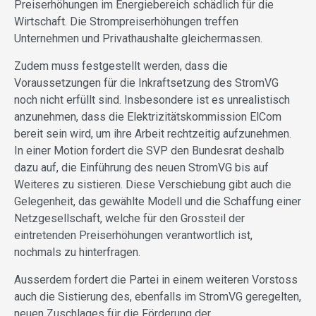
Preiserhöhungen im Energiebereich schädlich für die
Wirtschaft. Die Strompreiserhöhungen treffen
Unternehmen und Privathaushalte gleichermassen.
Zudem muss festgestellt werden, dass die
Voraussetzungen für die Inkraftsetzung des StromVG
noch nicht erfüllt sind. Insbesondere ist es unrealistisch
anzunehmen, dass die Elektrizitätskommission ElCom
bereit sein wird, um ihre Arbeit rechtzeitig aufzunehmen.
In einer Motion fordert die SVP den Bundesrat deshalb
dazu auf, die Einführung des neuen StromVG bis auf
Weiteres zu sistieren. Diese Verschiebung gibt auch die
Gelegenheit, das gewählte Modell und die Schaffung einer
Netzgesellschaft, welche für den Grossteil der
eintretenden Preiserhöhungen verantwortlich ist,
nochmals zu hinterfragen.
Ausserdem fordert die Partei in einem weiteren Vorstoss
auch die Sistierung des, ebenfalls im StromVG geregelten,
neuen Zuschlages für die Förderung der