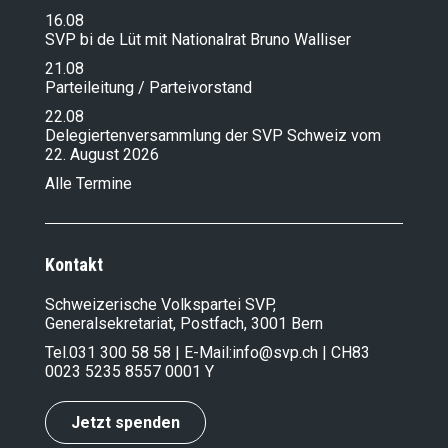
16.08
SVP bi de Lüt mit Nationalrat Bruno Walliser
21.08
Parteileitung / Parteivorstand
22.08
Delegiertenversammlung der SVP Schweiz vom
22. August 2026
Alle Termine
Kontakt
Schweizerische Volkspartei SVP,
Generalsekretariat, Postfach, 3001 Bern
Tel.
031 300 58 58
| E-Mail:
info@svp.ch
| CH83
0023 5235 8557 0001 Y
Jetzt spenden