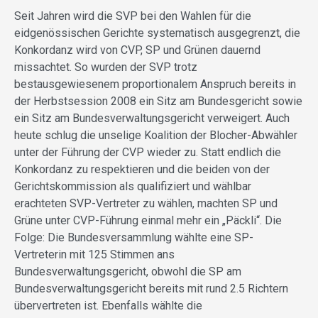
Seit Jahren wird die SVP bei den Wahlen für die
eidgenössischen Gerichte systematisch ausgegrenzt, die
Konkordanz wird von CVP, SP und Grünen dauernd
missachtet. So wurden der SVP trotz
bestausgewiesenem proportionalem Anspruch bereits in
der Herbstsession 2008 ein Sitz am Bundesgericht sowie
ein Sitz am Bundesverwaltungsgericht verweigert. Auch
heute schlug die unselige Koalition der Blocher-Abwähler
unter der Führung der CVP wieder zu. Statt endlich die
Konkordanz zu respektieren und die beiden von der
Gerichtskommission als qualifiziert und wählbar
erachteten SVP-Vertreter zu wählen, machten SP und
Grüne unter CVP-Führung einmal mehr ein „Päckli“. Die
Folge: Die Bundesversammlung wählte eine SP-
Vertreterin mit 125 Stimmen ans
Bundesverwaltungsgericht, obwohl die SP am
Bundesverwaltungsgericht bereits mit rund 2.5 Richtern
übervertreten ist. Ebenfalls wählte die