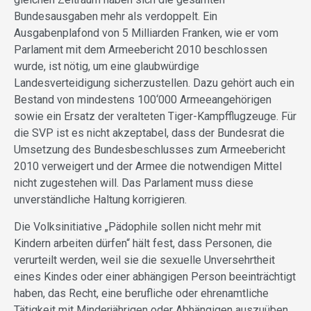
Bundesausgaben mehr als verdoppelt. Ein
Ausgabenplafond von 5 Milliarden Franken, wie er vom
Parlament mit dem Armeebericht 2010 beschlossen
wurde, ist nötig, um eine glaubwürdige
Landesverteidigung sicherzustellen. Dazu gehört auch ein
Bestand von mindestens 100‘000 Armeeangehörigen
sowie ein Ersatz der veralteten Tiger-Kampfflugzeuge. Für
die SVP ist es nicht akzeptabel, dass der Bundesrat die
Umsetzung des Bundesbeschlusses zum Armeebericht
2010 verweigert und der Armee die notwendigen Mittel
nicht zugestehen will. Das Parlament muss diese
unverständliche Haltung korrigieren.
Die Volksinitiative „Pädophile sollen nicht mehr mit
Kindern arbeiten dürfen“ hält fest, dass Personen, die
verurteilt werden, weil sie die sexuelle Unversehrtheit
eines Kindes oder einer abhängigen Person beeinträchtigt
haben, das Recht, eine berufliche oder ehrenamtliche
Tätigkeit mit Minderjährigen oder Abhängigen auszuüben,