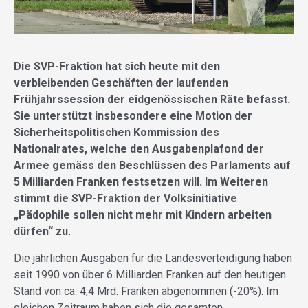
Die SVP-Fraktion hat sich heute mit den
verbleibenden Geschäften der laufenden
Frühjahrssession der eidgenössischen Räte befasst.
Sie unterstützt insbesondere eine Motion der
Sicherheitspolitischen Kommission des
Nationalrates, welche den Ausgabenplafond der
Armee gemäss den Beschlüssen des Parlaments auf
5 Milliarden Franken festsetzen will. Im Weiteren
stimmt die SVP-Fraktion der Volksinitiative
„Pädophile sollen nicht mehr mit Kindern arbeiten
dürfen“ zu.
Die jährlichen Ausgaben für die Landesverteidigung haben
seit 1990 von über 6 Milliarden Franken auf den heutigen
Stand von ca. 4,4 Mrd. Franken abgenommen (-20%). Im
gleichen Zeitraum haben sich die gesamten