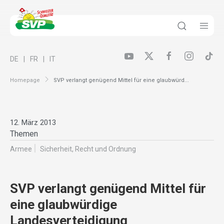
DE
FR
IT
Homepage
SVP verlangt genügend Mittel für eine glaubwürd...
12. März 2013
Themen
Armee
Sicherheit, Recht und Ordnung
SVP verlangt genügend Mittel für
eine glaubwürdige
Landesverteidigung