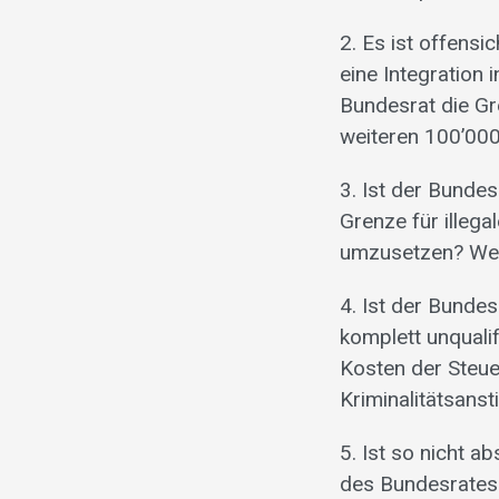
2. Es ist offens
eine Integration 
Bundesrat die Gr
weiteren 100’000
3. Ist der Bundes
Grenze für illega
umzusetzen? Welc
4. Ist der Bunde
komplett unqualif
Kosten der Steue
Kriminalitätsans
5. Ist so nicht 
des Bundesrates 