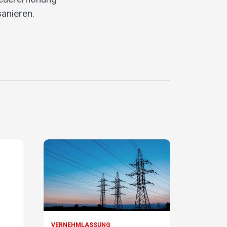
sanieren.
VERNEHMLASSUNG