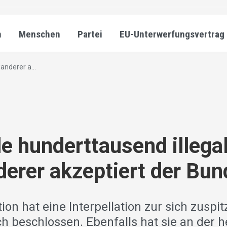
n
Menschen
Partei
EU-Unterwerfungsvertrag
anderer a...
le hunderttausend illega
erer akzeptiert der Bun
ion hat eine Interpellation zur sich zusp
h beschlossen. Ebenfalls hat sie an der 