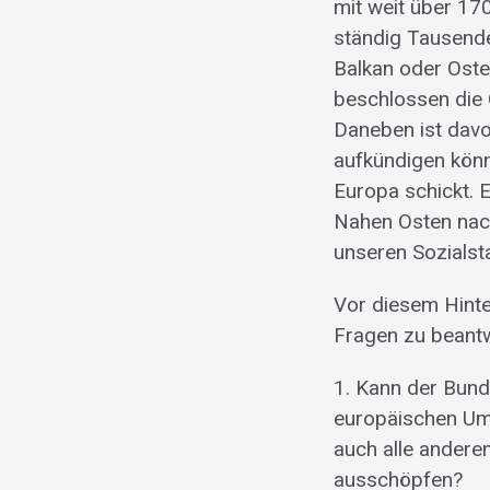
mit weit über 17
ständig Tausend
Balkan oder Oste
beschlossen die 
Daneben ist dav
aufkündigen kön
Europa schickt. 
Nahen Osten nach
unseren Sozialst
Vor diesem Hinte
Fragen zu beant
1. Kann der Bund
europäischen Umv
auch alle andere
ausschöpfen?