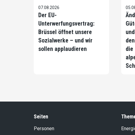
07.08.2026
05.0
Der EU-
Änd
Unterwerfungsvertrag:
Güt
Brüssel öffnet unsere
und
Sozialwerke – und wir
den
sollen applaudieren
die
alp
Sch
Seiten
Them
Personen
Energi