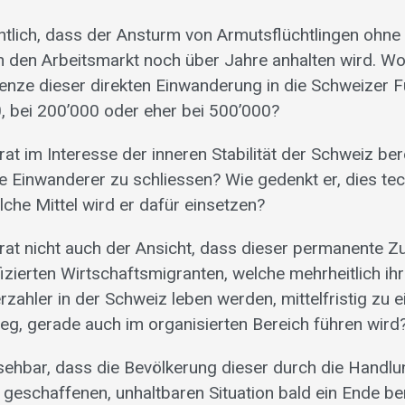
ichtlich, dass der Ansturm von Armutsflüchtlingen ohn
in den Arbeitsmarkt noch über Jahre anhalten wird. Wo
enze dieser direkten Einwanderung in die Schweizer F
, bei 200’000 oder eher bei 500’000?
rat im Interesse der inneren Stabilität der Schweiz bere
le Einwanderer zu schliessen? Wie gedenkt er, dies te
he Mittel wird er dafür einsetzen?
srat nicht auch der Ansicht, dass dieser permanente 
izierten Wirtschaftsmigranten, welche mehrheitlich ih
rzahler in der Schweiz leben werden, mittelfristig zu
tieg, gerade auch im organisierten Bereich führen wird
absehbar, dass die Bevölkerung dieser durch die Handl
geschaffenen, unhaltbaren Situation bald ein Ende be