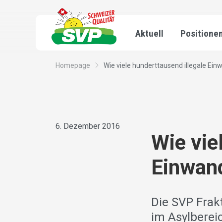
Aktuell
Positione
Homepage
Wie viele hunderttausend illegale Einw
6. Dezember 2016
Wie vie
Einwand
Die SVP Frakt
im Asylbereic