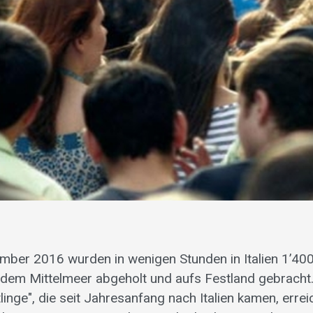
ber 2016 wurden in wenigen Stunden in Italien 1’40
 dem Mittelmeer abgeholt und aufs Festland gebracht.
linge", die seit Jahresanfang nach Italien kamen, erre