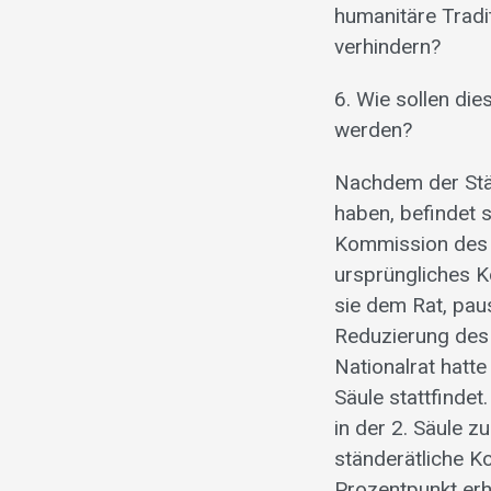
humanitäre Tradi
verhindern?
6. Wie sollen die
werden?
Nachdem der Stän
haben, befindet 
Kommission des S
ursprüngliches 
sie dem Rat, pau
Reduzierung des
Nationalrat hatte
Säule stattfinde
in der 2. Säule z
ständerätliche 
Prozentpunkt erh