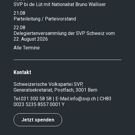
SVP bi de Lüt mit Nationalrat Bruno Walliser
21.08
Parteileitung / Parteivorstand
22.08
Delegiertenversammlung der SVP Schweiz vom
22. August 2026
Alle Termine
Kontakt
Schweizerische Volkspartei SVP,
Generalsekretariat, Postfach, 3001 Bern
Tel.
031 300 58 58
| E-Mail:
info@svp.ch
| CH83
0023 5235 8557 0001 Y
Jetzt spenden