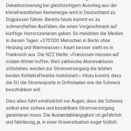
Dekarbonisierung bei gleichzeitigem Ausstieg aus der
klimafreundlichen Kernenergie wird in Deutschland zu
Engpässen führen. Bereits heute kommt es zu
schmerzhaften Ausfällen, die einen Vorgeschmack auf
künftige Horrorszenarien geben. So meldeten die Medien
in diesen Tagen: «370’000 Menschen in Berlin ohne
Heizung und Warmwasser.» Kaum besser sieht es in
Frankreich aus. Die NZZ titelte: «Franzosen müssen auf
milden Winter hoffen. Weil zahlreiche Atomreaktoren
stillstehen, werden zur Stromversorgung die letzten
beiden Kohlekraftwerke mobilisiert.» Hinzu kommt, dass
die EU die Stromexporte in Drittstaaten wie die Schweiz
beschränken will.
Dies alles führt eindrücklich vor Augen, dass die Schweiz
selbst eine sichere und bezahlbare Stromversorgung
garantieren muss. Die Auslandabhängigkeit ist gefährlich
und fahrlässig, ja, in einer Krisensituation sogar tödlich.