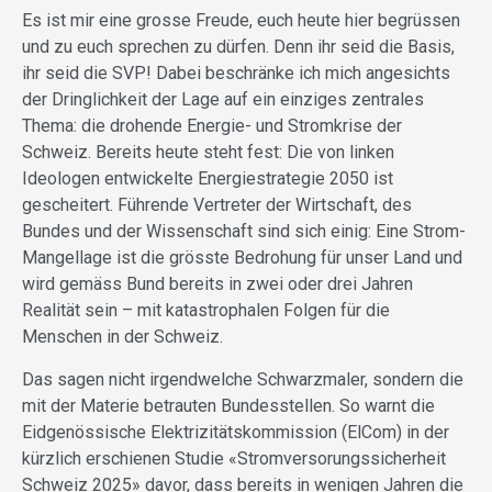
Es ist mir eine grosse Freude, euch heute hier begrüssen
und zu euch sprechen zu dürfen. Denn ihr seid die Basis,
ihr seid die SVP! Dabei beschränke ich mich angesichts
der Dringlichkeit der Lage auf ein einziges zentrales
Thema: die drohende Energie- und Stromkrise der
Schweiz. Bereits heute steht fest: Die von linken
Ideologen entwickelte Energiestrategie 2050 ist
gescheitert. Führende Vertreter der Wirtschaft, des
Bundes und der Wissenschaft sind sich einig: Eine Strom-
Mangellage ist die grösste Bedrohung für unser Land und
wird gemäss Bund bereits in zwei oder drei Jahren
Realität sein – mit katastrophalen Folgen für die
Menschen in der Schweiz.
Das sagen nicht irgendwelche Schwarzmaler, sondern die
mit der Materie betrauten Bundesstellen. So warnt die
Eidgenössische Elektrizitätskommission (ElCom) in der
kürzlich erschienen Studie «Stromversorungssicherheit
Schweiz 2025» davor, dass bereits in wenigen Jahren die