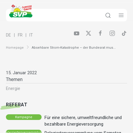
DE
FR
IT
Homepage
Absehbare Strom-Katastrophe – der Bundesrat mus...
15. Januar 2022
Themen
Energie
REFERAT
Für eine sichere, umweltfreundliche und
Kampagne
bezahlbare Energieversorgung
Delegiertenversammlung