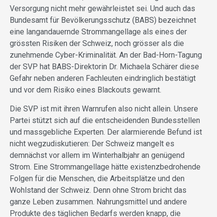
Versorgung nicht mehr gewährleistet sei. Und auch das
Bundesamt für Bevölkerungsschutz (BABS) bezeichnet
eine langandauernde Strommangellage als eines der
grössten Risiken der Schweiz, noch grösser als die
zunehmende Cyber-Kriminalität. An der Bad-Horn-Tagung
der SVP hat BABS-Direktorin Dr. Michaela Schärer diese
Gefahr neben anderen Fachleuten eindringlich bestätigt
und vor dem Risiko eines Blackouts gewarnt.
Die SVP ist mit ihren Warnrufen also nicht allein. Unsere
Partei stützt sich auf die entscheidenden Bundesstellen
und massgebliche Experten. Der alarmierende Befund ist
nicht wegzudiskutieren: Der Schweiz mangelt es
demnächst vor allem im Winterhalbjahr an genügend
Strom. Eine Strommangellage hätte existenzbedrohende
Folgen für die Menschen, die Arbeitsplätze und den
Wohlstand der Schweiz. Denn ohne Strom bricht das
ganze Leben zusammen. Nahrungsmittel und andere
Produkte des täglichen Bedarfs werden knapp, die