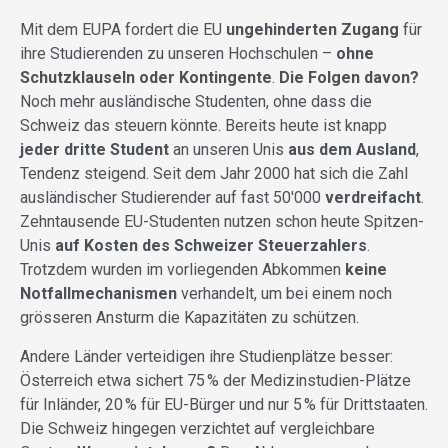
Mit dem EUPA fordert die EU
ungehinderten Zugang
für
ihre Studierenden zu unseren Hochschulen –
ohne
Schutzklauseln oder Kontingente
.
Die Folgen davon?
Noch mehr ausländische Studenten, ohne dass die
Schweiz das steuern könnte. Bereits heute ist knapp
jeder dritte Student
an unseren Unis
aus dem Ausland
,
Tendenz steigend. Seit dem Jahr 2000 hat sich die Zahl
ausländischer Studierender auf fast 50'000
verdreifacht
.
Zehntausende EU-Studenten nutzen schon heute Spitzen-
Unis
auf Kosten des Schweizer Steuerzahlers
.
Trotzdem wurden im vorliegenden Abkommen
keine
Notfallmechanismen
verhandelt, um bei einem noch
grösseren Ansturm die Kapazitäten zu schützen.
Andere Länder verteidigen ihre Studienplätze besser:
Österreich etwa sichert 75
% der Medizinstudien-Plätze
für Inländer, 20
% für EU-Bürger und nur 5
% für Drittstaaten.
Die Schweiz hingegen verzichtet auf vergleichbare