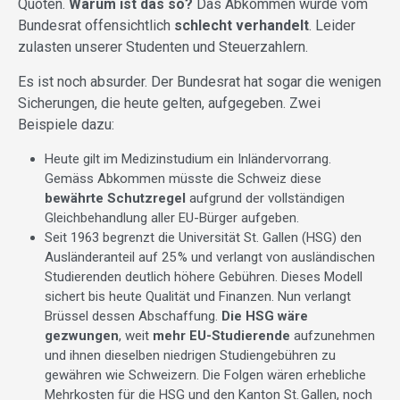
Quoten.
Warum ist das so?
Das Abkommen wurde vom
Bundesrat offensichtlich
schlecht verhandelt
. Leider
zulasten unserer Studenten und Steuerzahlern.
Es ist noch absurder. Der Bundesrat hat sogar die wenigen
Sicherungen, die heute gelten, aufgegeben. Zwei
Beispiele dazu:
Heute gilt im Medizinstudium ein Inländervorrang.
Gemäss Abkommen müsste die Schweiz diese
bewährte Schutzregel
aufgrund der vollständigen
Gleichbehandlung aller EU-Bürger aufgeben.
Seit 1963 begrenzt die Universität St. Gallen (HSG) den
Ausländeranteil auf 25
% und verlangt von ausländischen
Studierenden deutlich höhere Gebühren. Dieses Modell
sichert bis heute Qualität und Finanzen. Nun verlangt
Brüssel dessen Abschaffung.
Die HSG wäre
gezwungen
, weit
mehr EU-Studierende
aufzunehmen
und ihnen dieselben niedrigen Studiengebühren zu
gewähren wie Schweizern. Die Folgen wären erhebliche
Mehrkosten für die HSG und den Kanton St.
Gallen, noch