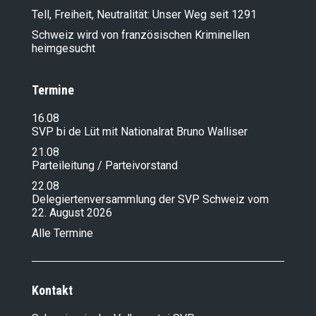
Tell, Freiheit, Neutralität: Unser Weg seit 1291
Schweiz wird von französischen Kriminellen
heimgesucht
Termine
16.08
SVP bi de Lüt mit Nationalrat Bruno Walliser
21.08
Parteileitung / Parteivorstand
22.08
Delegiertenversammlung der SVP Schweiz vom
22. August 2026
Alle Termine
Kontakt