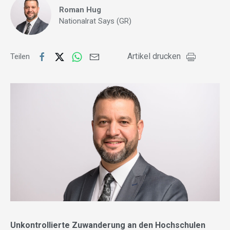
Roman Hug
Nationalrat Says (GR)
Artikel drucken
Teilen
Unkontrollierte Zuwanderung an den Hochschulen