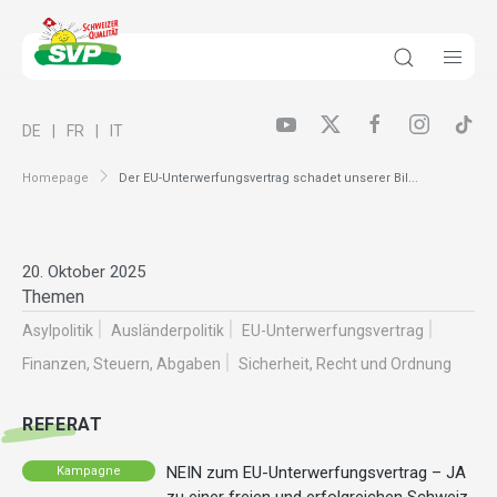
DE
FR
IT
Homepage
Der EU-Unterwerfungsvertrag schadet unserer Bil...
20. Oktober 2025
Themen
Asylpolitik
Ausländer­politik
EU-Unterwerfungsvertrag
Finanzen, Steuern, Abgaben
Sicherheit, Recht und Ordnung
REFERAT
NEIN zum EU-Unterwerfungsvertrag – JA
Kampagne