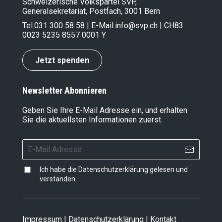
Schweizerische Volkspartei SVP,
Generalsekretariat, Postfach, 3001 Bern
Tel.
031 300 58 58
| E-Mail:
info@svp.ch
| CH83
0023 5235 8557 0001 Y
Jetzt spenden
Newsletter Abonnieren
Geben Sie Ihre E-Mail Adresse ein, und erhalten
Sie die aktuellsten Informationen zuerst.
Ich habe die
Datenschutzerklärung
gelesen und
verstanden.
Impressum
|
Datenschutzerklärung
|
Kontakt