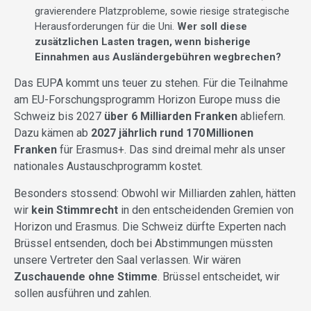
gravierendere Platzprobleme, sowie riesige strategische
Herausforderungen für die Uni.
Wer soll diese
zusätzlichen Lasten tragen, wenn bisherige
Einnahmen aus Ausländergebühren wegbrechen?
Das EUPA kommt uns teuer zu stehen. Für die Teilnahme
am EU-Forschungsprogramm Horizon Europe muss die
Schweiz bis 2027
über 6 Milliarden Franken
abliefern.
Dazu kämen ab
2027 jährlich rund 170
Millionen
Franken
für Erasmus+. Das sind dreimal mehr als unser
nationales Austauschprogramm kostet.
Besonders stossend: Obwohl wir Milliarden zahlen, hätten
wir
kein Stimmrecht
in den entscheidenden Gremien von
Horizon und Erasmus. Die Schweiz dürfte Experten nach
Brüssel entsenden, doch bei Abstimmungen müssten
unsere Vertreter den Saal verlassen. Wir wären
Zuschauende ohne Stimme
. Brüssel entscheidet, wir
sollen ausführen und zahlen.