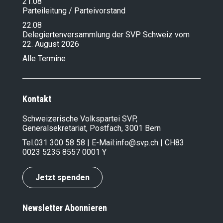
21.08
Parteileitung / Parteivorstand
22.08
Delegiertenversammlung der SVP Schweiz vom
22. August 2026
Alle Termine
Kontakt
Schweizerische Volkspartei SVP,
Generalsekretariat, Postfach, 3001 Bern
Tel.
031 300 58 58
| E-Mail:
info@svp.ch
| CH83
0023 5235 8557 0001 Y
Jetzt spenden
Newsletter Abonnieren