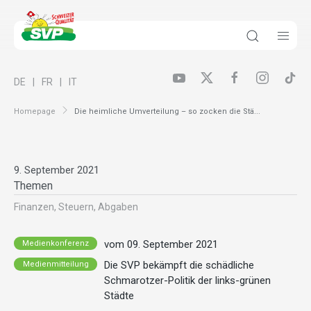
DE
FR
IT
Homepage
Die heimliche Umverteilung – so zocken die Stä...
9. September 2021
Themen
Finanzen, Steuern, Abgaben
vom 09. September 2021
Medienkonferenz
Die SVP bekämpft die schädliche
Medienmitteilung
Schmarotzer-Politik der links-grünen
Städte