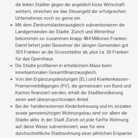
die linken Städter gegen die angeblich böse Wirtschaft
wettern, streichen sie das Steuergeld der erfolgreichen
Unternehmen noch so gerne ein.
Mit dem Zentrumslastenausgleich subventionieren die
Landgemeinden die Städte. Zürich und Winterthur
bekommen so zusammen knapp 484 Millionen Franken.
Damit liefert jeder Bewohner der übrigen Gemeinden gut
505 Franken an die Grossstädter ab, plus ca. 50 Franken
für das Opernhaus.
Die Städte profitieren in erheblichem Mass beim
innerkantonalen Gesamtfinanzausgleich.
Von den Ergänzungsleistungen (EL) und Krankenkassen-
Prämienverbilligungen (PV), die gemeinsam von Bund und
Kanton finanziert werden, erhält die Stadtbevölkerung
einen weit überproportionalen Anteil.
Bei der familienexternen Kinderbetreuung und im sozialen
sowie gemeinnützigen Wohnungsbau sind vor allem die
Städte aktiv. In der Stadt Zürich ist jede fünfte Wohnung
auf diese Weise subventioniert, was für eine
durchschnittliche Stadtwohnung einer jährlichen Ersparnis