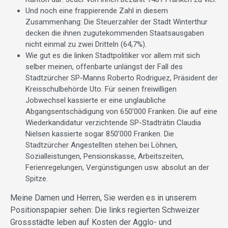
Und noch eine frappierende Zahl in diesem
Zusammenhang: Die Steuerzahler der Stadt Winterthur
decken die ihnen zugutekommenden Staatsausgaben
nicht einmal zu zwei Dritteln (64,7%).
Wie gut es die linken Stadtpolitiker vor allem mit sich
selber meinen, offenbarte unlängst der Fall des
Stadtzürcher SP-Manns Roberto Rodriguez, Präsident der
Kreisschulbehörde Uto. Für seinen freiwilligen
Jobwechsel kassierte er eine unglaubliche
Abgangsentschädigung von 650’000 Franken. Die auf eine
Wiederkandidatur verzichtende SP-Stadträtin Claudia
Nielsen kassierte sogar 850’000 Franken. Die
Stadtzürcher Angestellten stehen bei Löhnen,
Sozialleistungen, Pensionskasse, Arbeitszeiten,
Ferienregelungen, Vergünstigungen usw. absolut an der
Spitze.
Meine Damen und Herren, Sie werden es in unserem
Positionspapier sehen: Die links regierten Schweizer
Grossstädte leben auf Kosten der Agglo- und