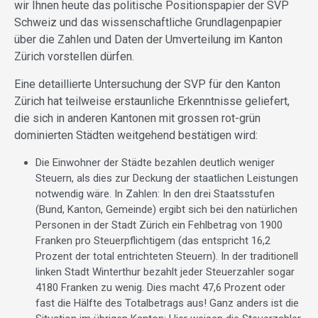
wir Ihnen heute das politische Positionspapier der SVP
Schweiz und das wissenschaftliche Grundlagenpapier
über die Zahlen und Daten der Umverteilung im Kanton
Zürich vorstellen dürfen.
Eine detaillierte Untersuchung der SVP für den Kanton
Zürich hat teilweise erstaunliche Erkenntnisse geliefert,
die sich in anderen Kantonen mit grossen rot-grün
dominierten Städten weitgehend bestätigen wird:
Die Einwohner der Städte bezahlen deutlich weniger
Steuern, als dies zur Deckung der staatlichen Leistungen
notwendig wäre. In Zahlen: In den drei Staatsstufen
(Bund, Kanton, Gemeinde) ergibt sich bei den natürlichen
Personen in der Stadt Zürich ein Fehlbetrag von 1900
Franken pro Steuerpflichtigem (das entspricht 16,2
Prozent der total entrichteten Steuern). In der traditionell
linken Stadt Winterthur bezahlt jeder Steuerzahler sogar
4180 Franken zu wenig. Dies macht 47,6 Prozent oder
fast die Hälfte des Totalbetrags aus! Ganz anders ist die