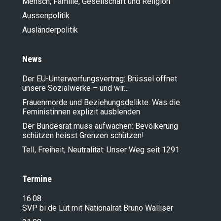
Mensch, Familie, Gesellschaft und Religion
Aussenpolitik
Ausländer­politik
News
Der EU-Unterwerfungsvertrag: Brüssel öffnet
unsere Sozialwerke – und wir…
Frauenmorde und Beziehungsdelikte: Was die
Feministinnen explizit ausblenden
Der Bundesrat muss aufwachen: Bevölkerung
schützen heisst Grenzen schützen!
Tell, Freiheit, Neutralität: Unser Weg seit 1291
Termine
16.08
SVP bi de Lüt mit Nationalrat Bruno Walliser