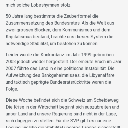
mich solche Lobeshymnen stolz.
50 Jahre lang bestimmte die Zauberformel die
Zusammensetzung des Bundesrates. Als die Welt aus
zwei grossen Blöcken, dem Kommunismus und dem
Kapitalismus bestand, brachte uns dieses System die
notwendige Stabilität, um bestehen zu können.
Leider wurde die Konkordanz im Jahr 1999 gebrochen,
2003 jedoch wieder hergestellt. Der erneute Bruch im Jahr
2007 führte das Land in eine politische Instabilität. Die
Aufweichung des Bankgeheimnisses, die Libyenaffäre
und taktisch geprägte Bundesratsrücktritte waren die
Folge.
Diese Woche befindet sich die Schweiz am Scheideweg.
Die Krise in der Wirtschaft beginnt sich auszubreiten und
unser Land und unsere Regierung sind nicht in der Lage,
sich dagegen zu stellen. Für die SVP gibt es nur eine
Lösung, welche die Stabilität unseres Landes sicherstellt,