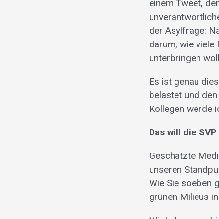
einem Tweet, der 
unverantwortliche
der Asylfrage: N
darum, wie viele 
unterbringen wol
Es ist genau die
belastet und den
Kollegen werde i
Das will die SVP
Geschätzte Medie
unseren Standpun
Wie Sie soeben g
grünen Milieus in