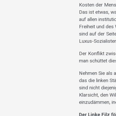
Kosten der Mensc
Das ist etwas, wa
auf allen institu
Freiheit und des
sind auf der Sei
Luxus-Sozialisten
Der Konflikt zwi
man schüttet die
Nehmen Sie als a
das die linken S
sind nicht dieje
Klarsicht, den Wi
einzudämmen, inde
Der Linke Filz f