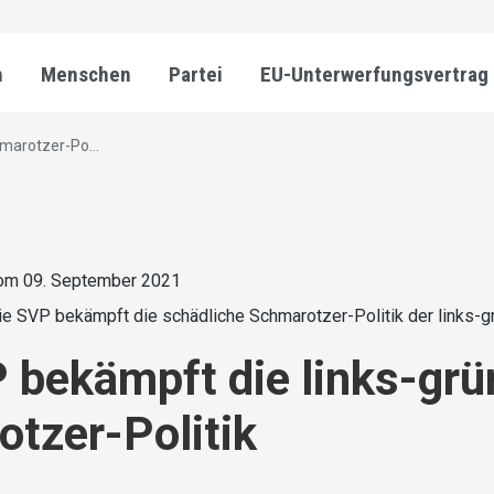
n
Menschen
Partei
EU-Unterwerfungsvertrag
marotzer-Po...
om 09. September 2021
ie SVP bekämpft die schädliche Schmarotzer-Politik der links-g
 bekämpft die links-grü
tzer-Politik