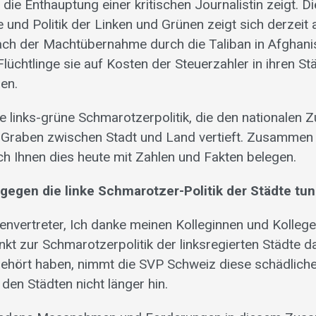
die Enthauptung einer kritischen Journalistin zeigt. Di
 und Politik der Linken und Grünen zeigt sich derzeit 
ach der Machtübernahme durch die Taliban in Afghanis
Flüchtlinge sie auf Kosten der Steuerzahler in ihren St
len.
se links-grüne Schmarotzerpolitik, die den nationalen
 Graben zwischen Stadt und Land vertieft. Zusammen
ch Ihnen dies heute mit Zahlen und Fakten belegen.
 gegen die linke Schmarotzer-Politik der Städte tun
nvertreter, Ich danke meinen Kolleginnen und Kollege
kt zur Schmarotzerpolitik der linksregierten Städte d
ehört haben, nimmt die SVP Schweiz diese schädliche P
 den Städten nicht länger hin.