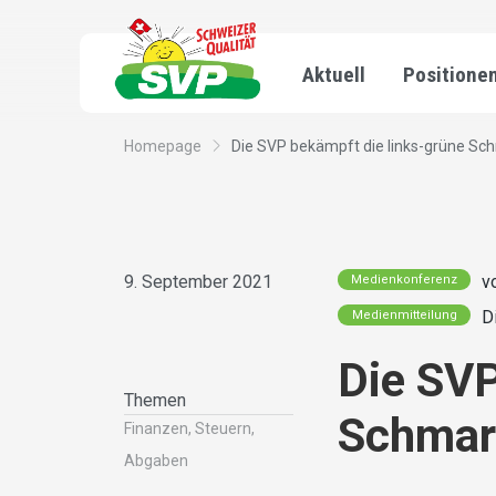
Aktuell
Positione
Homepage
Die SVP bekämpft die links-grüne Sch
9. September 2021
v
Medienkonferenz
D
Medienmitteilung
Die SVP
Themen
Schmaro
Finanzen, Steuern,
Abgaben