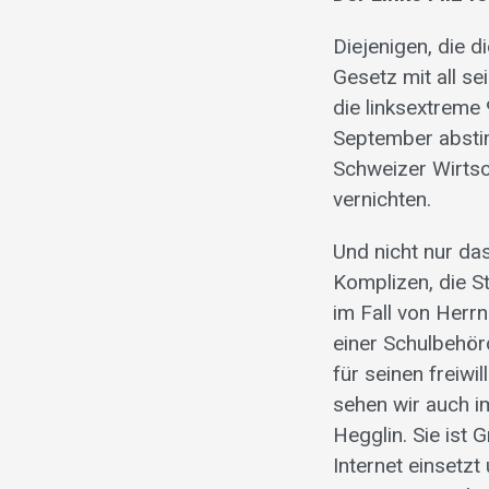
Diejenigen, die d
Gesetz mit all s
die linksextreme
September abstim
Schweizer Wirts
vernichten.
Und nicht nur das
Komplizen, die S
im Fall von Herr
einer Schulbehörd
für seinen freiwi
sehen wir auch i
Hegglin. Sie ist 
Internet einsetzt