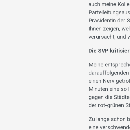
auch meine Kolle
Parteileitungsau
Präsidentin der
Ihnen zeigen, we
verursacht, und
Die SVP kritisie
Meine entspreche
darauffolgenden
einen Nerv getro
Minuten eine so 
gegen die Städte
der rot-grünen S
Zu lange schon b
eine verschwende