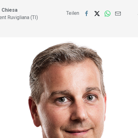
 Chiesa
Teilen
ent Ruvigliana (TI)