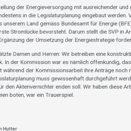
tellung der Energieversorgung mit ausreichender und 
destens in die Legislaturplanung eingebaut werden.
ss unserem Land gemäss Bundesamt für Energie (BFE)
ste Stromlücke bevorsteht. Darum stellt die SVP in Art
 Ergänzung der Umsetzung der Energiestrategie forder
ätzte Damen und Herren: Wir betreiben eine konstrukt
ik. In der Kommission war es nämlich offenkundig, da
st während der Kommissionsarbeit ihre Anträge noch 
islaturplanung muss gewissenhaft durchgeführt werde
für den Aktenvernichter enden soll. Wir haben diese Ar
ien boten, war ein Trauerspiel.
n Hutter