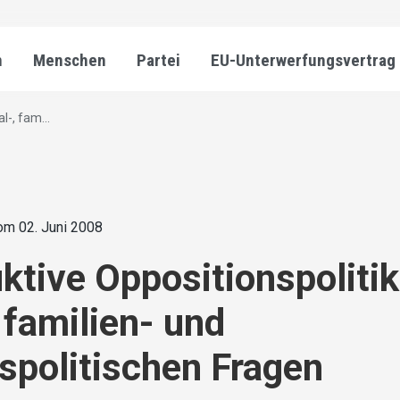
n
Menschen
Partei
EU-Unterwerfungsvertrag
l-, fam...
om 02. Juni 2008
ktive Oppositionspolitik
, familien- und
spolitischen Fragen