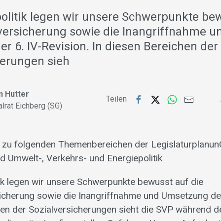
politik legen wir unsere Schwerpunkte be
versicherung sowie die Inangriffnahme u
r 6. IV-Revision. In diesen Bereichen der
herungen sieh
n Hutter
Teilen
alrat Eichberg (SG)
 zu folgenden Themenbereichen der LegislaturplanunG:
nd Umwelt-, Verkehrs- und Energiepolitik
itik legen wir unsere Schwerpunkte bewusst auf die
icherung sowie die Inangriffnahme und Umsetzung der
hen der Sozialversicherungen sieht die SVP während de