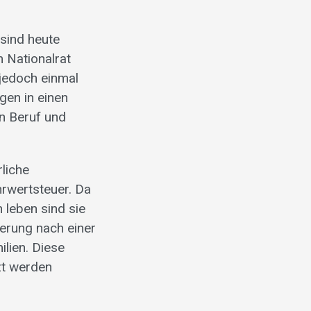
 sind heute
 Nationalrat
 jedoch einmal
gen in einen
n Beruf und
liche
hrwertsteuer. Da
n leben sind sie
derung nach einer
ilien. Diese
zt werden