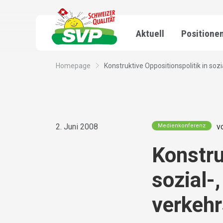
Aktuell
Positione
Homepage
Konstruktive Oppositionspolitik in sozia
2. Juni 2008
v
Medienkonferenz
Konstru
sozial-
verkehr