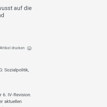
wusst auf die
nd
Artikel drucken
 Sozialpolitik,
 6. IV-Revision.
r aktuellen