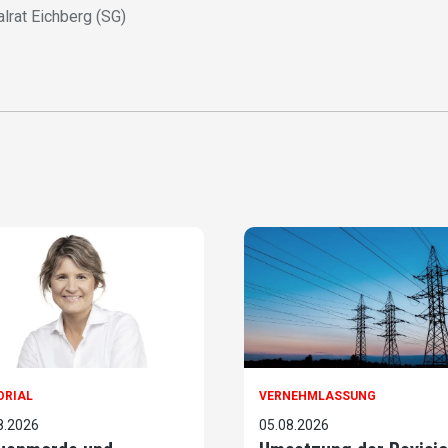
alrat Eichberg (SG)
ORIAL
VERNEHMLASSUNG
8.2026
05.08.2026