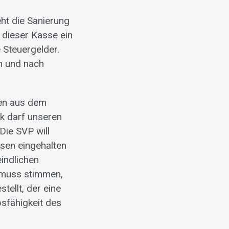
ht die Sanierung
 dieser Kasse ein
 Steuergelder.
n und nach
gen aus dem
k darf unseren
Die SVP will
ssen eingehalten
indlichen
s muss stimmen,
tellt, der eine
bsfähigkeit des