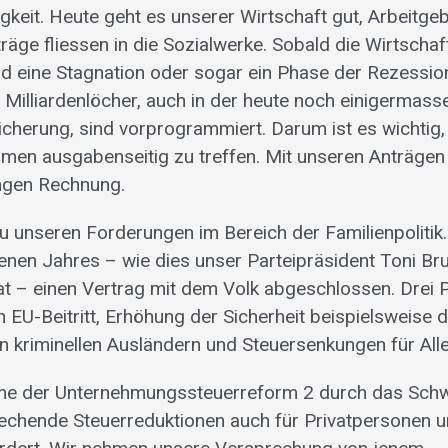
gkeit. Heute geht es unserer Wirtschaft gut, Arbeitge
räge fliessen in die Sozialwerke. Sobald die Wirtschaf
nd eine Stagnation oder sogar ein Phase der Rezession
. Milliardenlöcher, auch in der heute noch einigermas
icherung, sind vorprogrammiert. Darum ist es wichtig,
en ausgabenseitig zu treffen. Mit unseren Anträgen 
ngen Rechnung.
 unseren Forderungen im Bereich der Familienpolitik.
nen Jahres – wie dies unser Parteipräsident Toni Br
t – einen Vertrag mit dem Volk abgeschlossen. Drei 
 EU-Beitritt, Erhöhung der Sicherheit beispielsweise 
 kriminellen Ausländern und Steuersenkungen für Alle
e der Unternehmungssteuerreform 2 durch das Schw
echende Steuerreduktionen auch für Privatpersonen 