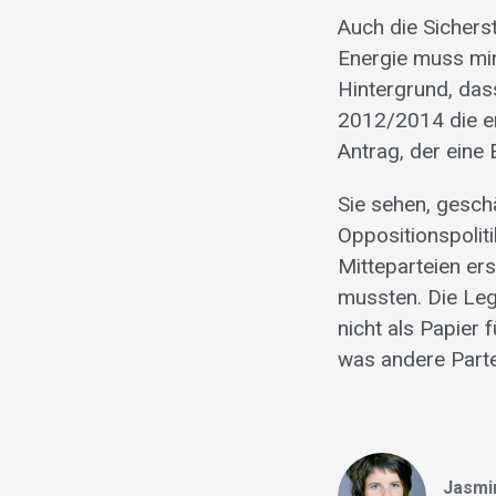
Auch die Sichers
Energie muss min
Hintergrund, da
2012/2014 die er
Antrag, der eine
Sie sehen, gesch
Oppositionspolit
Mitteparteien er
mussten. Die Leg
nicht als Papier 
was andere Parte
Jasmi