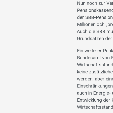
Nun noch zur Ver
Pensionskassende
der SBB-Pensions
Millionenloch „pr
Auch die SBB mu
Grundsätzen der 
Ein weiterer Pun
Bundesamt von Bu
Wirtschaftsstando
keine zusätzlich
werden, aber ein
Einschränkungen,
auch in Energie- 
Entwicklung der 
Wirtschaftsstand