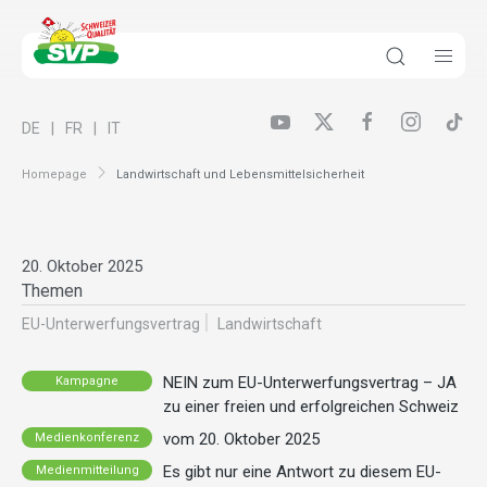
DE
FR
IT
Homepage
Landwirtschaft und Lebensmittelsicherheit
20. Oktober 2025
Themen
EU-Unterwerfungsvertrag
Landwirt­schaft
NEIN zum EU-Unterwerfungsvertrag – JA
Kampagne
zu einer freien und erfolgreichen Schweiz
vom 20. Oktober 2025
Medienkonferenz
Es gibt nur eine Antwort zu diesem EU-
Medienmitteilung