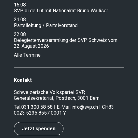
16.08
SVP bi de Lüt mit Nationalrat Bruno Walliser
21.08
Parteileitung / Parteivorstand
22.08
Delegiertenversammlung der SVP Schweiz vom
22. August 2026
Alle Termine
Kontakt
Schweizerische Volkspartei SVP,
Generalsekretariat, Postfach, 3001 Bern
Tel.
031 300 58 58
| E-Mail:
info@svp.ch
| CH83
0023 5235 8557 0001 Y
Jetzt spenden