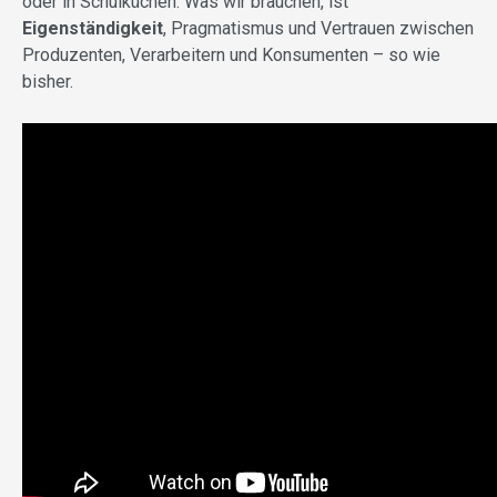
oder in Schulküchen. Was wir brauchen, ist
Eigenständigkeit
, Pragmatismus und Vertrauen zwischen
Produzenten, Verarbeitern und Konsumenten – so wie
bisher.