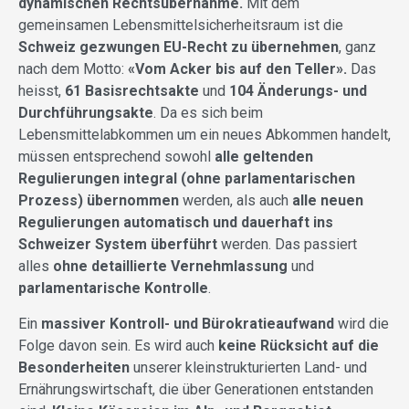
dynamischen Rechtsübernahme.
Mit dem
gemeinsamen Lebensmittelsicherheitsraum ist die
Schweiz gezwungen EU-Recht zu übernehmen
, ganz
nach dem Motto:
«Vom Acker bis auf den Teller».
Das
heisst,
61 Basisrechtsakte
und
104 Änderungs- und
Durchführungsakte
. Da es sich beim
Lebensmittelabkommen um ein neues Abkommen handelt,
müssen entsprechend sowohl
alle geltenden
Regulierungen integral (ohne parlamentarischen
Prozess) übernommen
werden, als auch
alle neuen
Regulierungen automatisch und dauerhaft ins
Schweizer System überführt
werden. Das passiert
alles
ohne detaillierte Vernehmlassung
und
parlamentarische Kontrolle
.
Ein
massiver Kontroll- und Bürokratieaufwand
wird die
Folge davon sein. Es wird auch
keine Rücksicht auf die
Besonderheiten
unserer kleinstrukturierten Land- und
Ernährungswirtschaft, die über Generationen entstanden