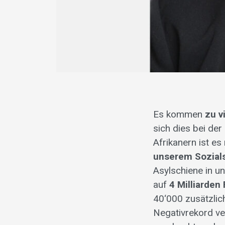
Es kommen
zu v
sich dies bei der 
Afrikanern ist es
unserem Sozial
Asylschiene in un
auf
4 Milliarden
40‘000 zusätzlic
Negativrekord ve