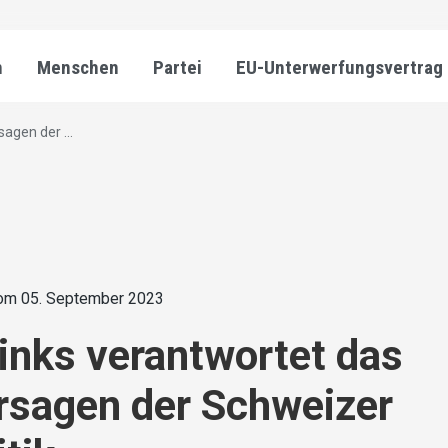
n
Menschen
Partei
EU-Unterwerfungsvertrag
agen der ...
om 05. September 2023
inks verantwortet das
rsagen der Schweizer