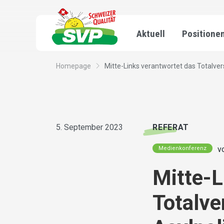
Aktuell
Positione
Homepage
Mitte-Links verantwortet das Totalvers
5. September 2023
REFERAT
v
Medienkonferenz
Mitte-L
Totalve