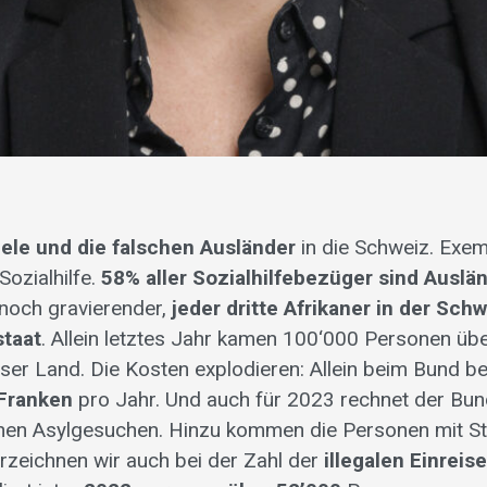
iele und die falschen Ausländer
in die Schweiz. Exem
Sozialhilfe.
58% aller Sozialhilfebezüger sind Auslän
 noch gravierender,
jeder dritte Afrikaner in der Sch
staat
. Allein letztes Jahr kamen 100‘000 Personen übe
ser Land. Die Kosten explodieren: Allein beim Bund be
 Franken
pro Jahr. Und auch für 2023 rechnet der Bun
hen Asylgesuchen. Hinzu kommen die Personen mit St
rzeichnen wir auch bei der Zahl der
illegalen Einreis