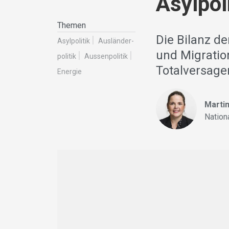
Asylpol
Themen
Die Bilanz de
Asylpolitik
Ausländer­
und Migratio
politik
Aussenpolitik
Totalversage
Energie
Martin
Nation