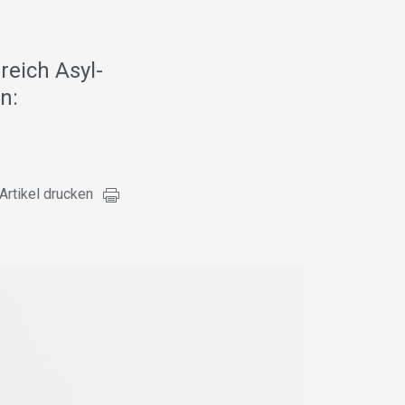
reich Asyl-
n:
Artikel drucken