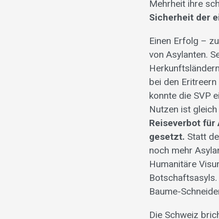
Mehrheit ihre s
Sicherheit der e
Einen Erfolg – z
von Asylanten. Se
Herkunftsländern
bei den Eritreer
konnte die SVP e
Nutzen ist gleich
Reiseverbot für
gesetzt.
Statt de
noch mehr Asylan
Humanitäre Visum
Botschaftsasyls. 
Baume-Schneider 
Die Schweiz brich