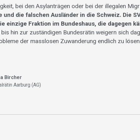
keit, bei den Asylanträgen oder bei der illegalen Migr
 und die falschen Ausländer in die Schweiz. Die SV
 die einzige Fraktion im Bundeshaus, die dagegen k
 bis hin zur zuständigen Bundesrätin weigern sich d
robleme der masslosen Zuwanderung endlich zu lösen
a Bircher
alrätin Aarburg (AG)