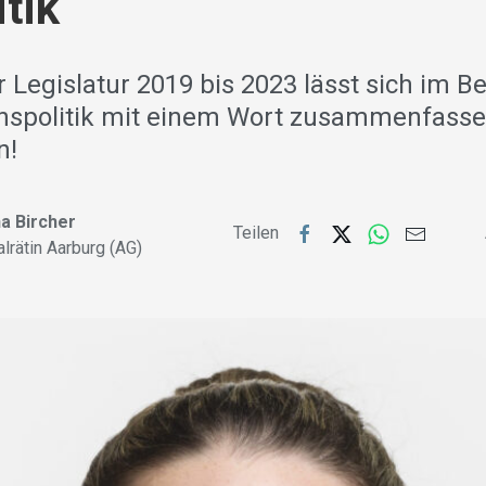
itik
r Legislatur 2019 bis 2023 lässt sich im Be
nspolitik mit einem Wort zusammenfasse
n!
a Bircher
Teilen
alrätin Aarburg (AG)