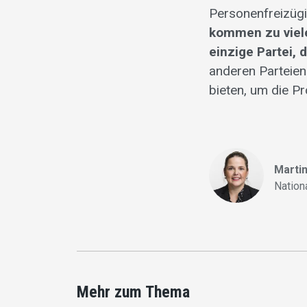
Personenfreizügig
kommen zu viele
einzige Partei,
anderen Parteien
bieten, um die P
Martin
Nation
Mehr zum Thema