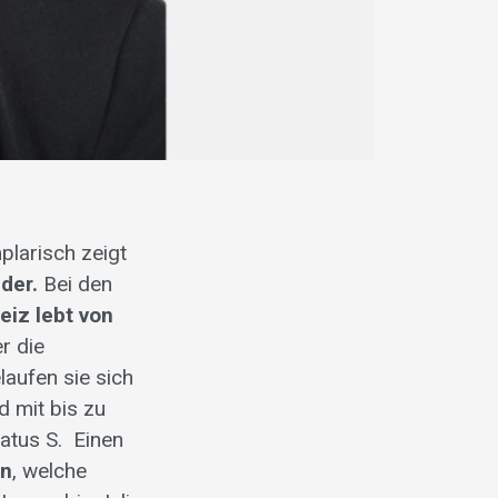
plarisch zeigt
der.
Bei den
weiz lebt von
r die
laufen sie sich
d mit bis zu
atus S.
Einen
en
, welche