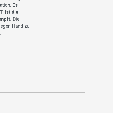
ation.
Es
P ist die
ämpft.
Die
agegen Hand zu
.