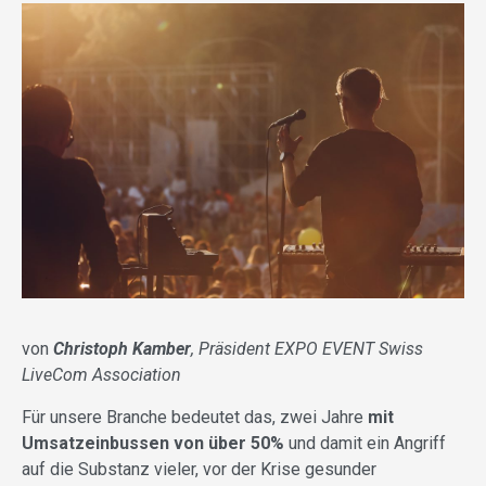
von
Christoph Kamber
, Präsident EXPO EVENT Swiss
LiveCom Association
Für unsere Branche bedeutet das, zwei Jahre
mit
Umsatzeinbussen von über 50%
und damit ein Angriff
auf die Substanz vieler, vor der Krise gesunder