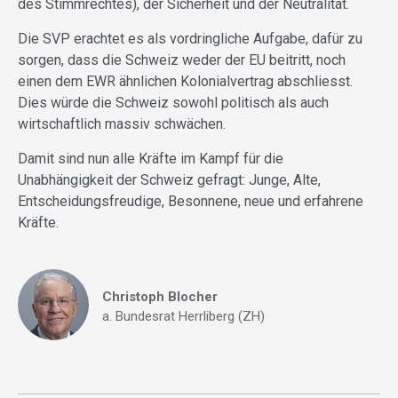
des Stimmrechtes), der Sicherheit und der Neutralität.
Die SVP erachtet es als vordringliche Aufgabe, dafür zu
sorgen, dass die Schweiz weder der EU beitritt, noch
einen dem EWR ähnlichen Kolonialvertrag abschliesst.
Dies würde die Schweiz sowohl politisch als auch
wirtschaftlich massiv schwächen.
Damit sind nun alle Kräfte im Kampf für die
Unabhängigkeit der Schweiz gefragt: Junge, Alte,
Entscheidungsfreudige, Besonnene, neue und erfahrene
Kräfte.
Christoph Blocher
a. Bundesrat Herrliberg (ZH)