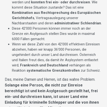
werden und
konnten frei ein- oder durchreisen
. Wie
kommt diese Situation zustande? Das ist eine
Kombination aus Rechtsprechung des Europäischen
Gerichtshofs
, Vertragsauslegung unserer
Nachbarstaaten und deren
administrativer Schlendrian
.
Diese 42’000 Personen können immer noch an der
Grenze ein Asylgesuch stellen Dies wurde in maximal
6000 Fällen gemacht.
Wenn wir diese Zahl von den 42’000 effektiven Einreisen
abziehen, haben wir knapp 36’000 Personen, die
ungehindert durch unser Land durchreisen. Österreich
und Italien freut dies, da damit ihr Asylsystem entlastet
wird;
Frankreich und Deutschland
verhängen als
Reaktion
systematische Grenzkontrollen
zur Schweiz.
Das, meine Damen und Herren, ist das wahre Problem.
Solange eine Person, die nicht zur Einreise
berechtigt ist und kein Asylgesuch gestellt hat, frei
ein- und durchreisen kann, ist unser Land eine
Einladung für kriminelle Schlepper und die von ihnen