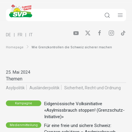
DE
FR
IT
Homepage
Wie Grenzkontrollen die Schweiz sicherer machen
25. Mai 2024
Themen
Asylpolitik
Ausländer­politik
Sicherheit, Recht und Ordnung
Eidgenössische Volksinitiative
Kampagne
«Asylmissbrauch stoppen! (Grenzschutz-
Initiative)»
Für eine freie und sichere Schweiz:
Medienmitteilung