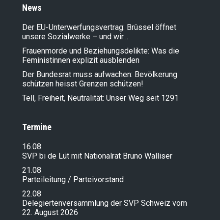
News
Der EU-Unterwerfungsvertrag: Brüssel öffnet
unsere Sozialwerke – und wir…
Frauenmorde und Beziehungsdelikte: Was die
Feministinnen explizit ausblenden
Der Bundesrat muss aufwachen: Bevölkerung
schützen heisst Grenzen schützen!
Tell, Freiheit, Neutralität: Unser Weg seit 1291
Termine
16.08
SVP bi de Lüt mit Nationalrat Bruno Walliser
21.08
Parteileitung / Parteivorstand
22.08
Delegiertenversammlung der SVP Schweiz vom
22. August 2026