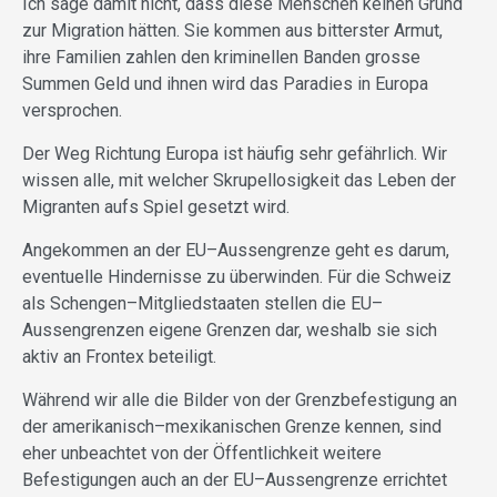
Ich sage damit nicht, dass diese Menschen keinen Grund
zur Migration hätten. Sie kommen aus bitterster Armut,
ihre Familien zahlen den kriminellen Banden grosse
Summen Geld und ihnen wird das Paradies in Europa
versprochen.
Der Weg Richtung Europa ist häufig sehr gefährlich. Wir
wissen alle, mit welcher Skrupellosigkeit das Leben der
Migranten aufs Spiel gesetzt wird.
Angekommen an der EU–Aussengrenze geht es darum,
eventuelle Hindernisse zu überwinden. Für die Schweiz
als Schengen–Mitgliedstaaten stellen die EU–
Aussengrenzen eigene Grenzen dar, weshalb sie sich
aktiv an Frontex beteiligt.
Während wir alle die Bilder von der Grenzbefestigung an
der amerikanisch–mexikanischen Grenze kennen, sind
eher unbeachtet von der Öffentlichkeit weitere
Befestigungen auch an der EU–Aussengrenze errichtet