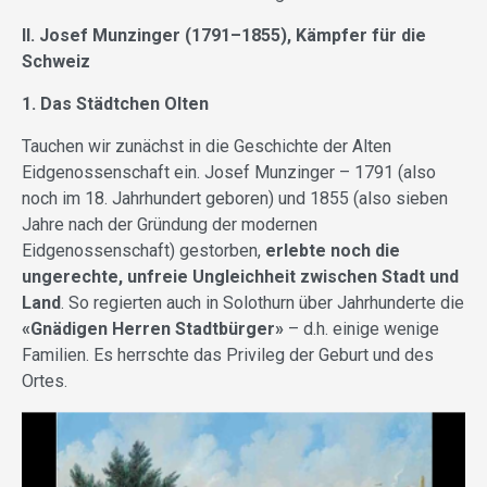
II. Josef
Munzinger (1791–1855), Kämpfer für die
Schweiz
1. Das Städtchen Olten
Tauchen wir zunächst in die Geschichte der Alten
Eidgenossenschaft ein. Josef Munzinger – 1791 (also
noch im 18. Jahrhundert geboren) und 1855 (also sieben
Jahre nach der Gründung der modernen
Eidgenossenschaft) gestorben,
erlebte noch die
ungerechte, unfreie Ungleichheit zwischen Stadt und
Land
. So regierten auch in Solothurn über Jahrhunderte die
«Gnädigen Herren Stadtbürger»
– d.h. einige wenige
Familien. Es herrschte das Privileg der Geburt und des
Ortes.