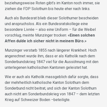
beziehungsweise Roten gibt’s im Kanton noch immer, sie
ziehen die FDP Solothurn bis heute eher nach links.
Auch als Bundesrat blieb dieser Solothurner bescheiden
und anspruchslos. Als ein Bundesratskollege eine
besondere Livrée – also eine Uniform – für die Weibel
vorschlug, meinte Munzinger trocken:
«Einen solchen
Affen dulde ich sicher nicht in meinem Büro.»
Munzinger verstarb 1855 nach längerer Krankheit. Hoch
angerechnet wurde ihm, dass er als Katholik nach dem
Sonderbundskrieg 1847 viel für die Aussöhnung mit den
unterlegenen katholischen Kantonen geleistet hat.
Wie er auch als Katholik massgeblich dafür sorgte, dass
der mehrheitlich katholische Kanton Solothurn dem
Sonderbund nicht beitrat, und sich der Kanton Solothurn
auch nicht am Sonderbundskrieg von 1847 – dem letzten
Krieg auf Schweizer Boden –beteiligte.